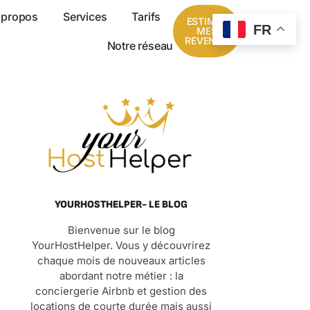
 propos
Services
Tarifs
ESTIMER
FR
MES
REVENUS
Notre réseau
YOURHOSTHELPER- LE BLOG
Bienvenue sur le blog
YourHostHelper. Vous y découvrirez
chaque mois de nouveaux articles
abordant notre métier : la
conciergerie Airbnb et gestion des
locations de courte durée mais aussi