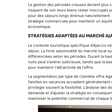
La gestion des périodes creuses devient plus 
risquent de voir leurs biens rester inoccupés 
pour des séjours longs diminue naturellement.
stratégie commerciale pour maintenir un équili
économique.
STRATÉGIES ADAPTÉES AU MARCHÉ AJ
Le contexte touristique spécifique d’Ajaccio 
séjour. La forte saisonnalité du marché local s
différenciées selon les périodes. Durant la haut
nuits peut s’avérer judicieuse, tandis que la b
pour maintenir l’attractivité de l’offre.
La segmentation par type de clientèle offre ég
familles en vacances acceptent généralement des
privilégie souvent la flexibilité. L’analyse des
demande et d’ajuster la stratégie en conséquen
maximiser le potentiel commercial de chaque b