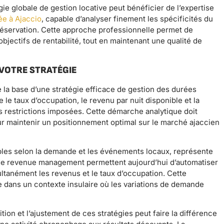
gie globale de gestion locative peut bénéficier de l’expertise
ée à Ajaccio
, capable d’analyser finement les spécificités du
réservation. Cette approche professionnelle permet de
objectifs de rentabilité, tout en maintenant une qualité de
VOTRE STRATÉGIE
 la base d’une stratégie efficace de gestion des durées
e le taux d’occupation, le revenu par nuit disponible et la
es restrictions imposées. Cette démarche analytique doit
ur maintenir un positionnement optimal sur le marché ajaccien
bles selon la demande et les événements locaux, représente
 de revenue management permettent aujourd’hui d’automatiser
ltanément les revenus et le taux d’occupation. Cette
e dans un contexte insulaire où les variations de demande
on et l’ajustement de ces stratégies peut faire la différence