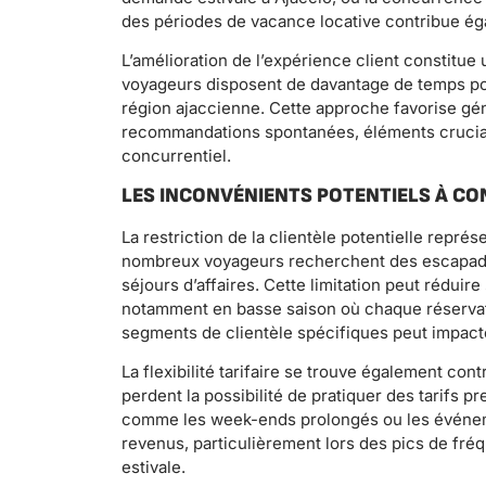
des périodes de vacance locative contribue éga
L’amélioration de l’expérience client constitu
voyageurs disposent de davantage de temps pour
région ajaccienne. Cette approche favorise gén
recommandations spontanées, éléments cruciau
concurrentiel.
LES INCONVÉNIENTS POTENTIELS À CO
La restriction de la clientèle potentielle repré
nombreux voyageurs recherchent des escapade
séjours d’affaires. Cette limitation peut rédui
notamment en basse saison où chaque réservatio
segments de clientèle spécifiques peut impacte
La flexibilité tarifaire se trouve également con
perdent la possibilité de pratiquer des tarifs
comme les week-ends prolongés ou les événemen
revenus, particulièrement lors des pics de fréq
estivale.