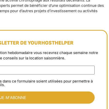
une activité chronophage aux résultats décevants. La
experts permet de bénéficier d’une optimisation continue des
temps pour d’autres projets d’investissement ou activités
SLETTER DE YOURHOSTHELPER
rmation hebdomadaire vous recevrez chaque semaine notre
de conseils sur la location saisonnière.
s dans ce formulaire soient utilisées pour permettre à
ls.