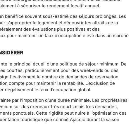
lement à sécuriser le rendement locatif annuel.
e un bénéfice souvent sous-estimé des séjours prolongés. Les
 s’approprier le logement et découvrir les attraits de la
éralement des évaluations plus positives et des
x pour maintenir un taux d’occupation élevé dans un marché
NSIDÉRER
sente le principal écueil d’une politique de séjour minimum. De
s courtes, particulièrement pour des week-ends ou des
re significativement le nombre de demandes de réservation,
n compte pour maintenir la rentabilité. L’exclusion de
r négativement le taux d’occupation global.
trainte par l’imposition d’une durée minimale. Les propriétaires
 premium sur des créneaux très courts mais très demandés,
ts ponctuels. Cette rigidité peut nuire à l’optimisation des
uentation touristique que connaît Ajaccio durant la saison