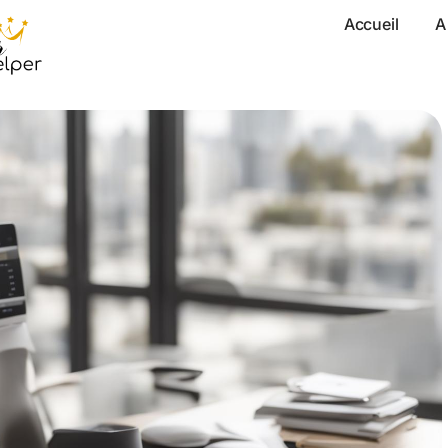
Accueil
A