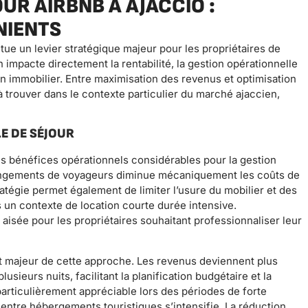
UR AIRBNB À AJACCIO :
NIENTS
tue un levier stratégique majeur pour les propriétaires de
 impacte directement la rentabilité, la gestion opérationnelle
en immobilier. Entre maximisation des revenus et optimisation
t à trouver dans le contexte particulier du marché ajaccien,
E DE SÉJOUR
es bénéfices opérationnels considérables pour la gestion
hangements de voyageurs diminue mécaniquement les coûts de
atégie permet également de limiter l’usure du mobilier et des
 un contexte de location courte durée intensive.
 aisée pour les propriétaires souhaitant professionnaliser leur
out majeur de cette approche. Les revenus deviennent plus
usieurs nuits, facilitant la planification budgétaire et la
 particulièrement appréciable lors des périodes de forte
entre hébergements touristiques s’intensifie. La réduction