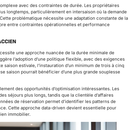
complexe avec des contraintes de durée. Les propriétaires
plus longtemps, particulièrement en intersaison où la demande
 Cette problématique nécessite une adaptation constante de la
bre entre contraintes opérationnelles et performance
ACCIEN
nécessite une approche nuancée de la durée minimale de
uggère l’adoption d’une politique flexible, avec des exigences
e saison estivale, l’instauration d’un minimum de trois à cinq
asse saison pourrait bénéficier d’une plus grande souplesse
alement des opportunités d’optimisation intéressantes. Les
 séjours plus longs, tandis que la clientèle d’affaires
 données de réservation permet d’identifier les patterns de
ce. Cette approche data-driven devient essentielle pour
ien immobilier.