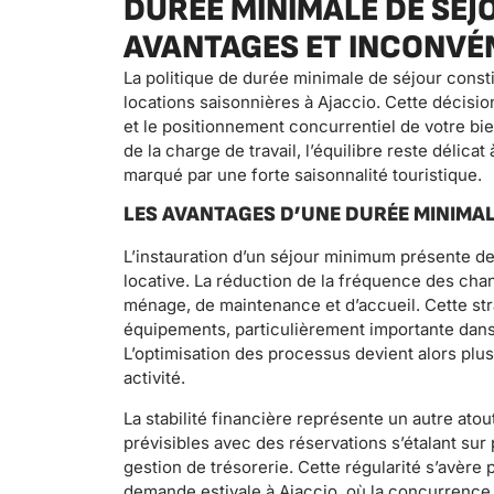
DURÉE MINIMALE DE SÉJO
AVANTAGES ET INCONVÉ
La politique de durée minimale de séjour consti
locations saisonnières à Ajaccio. Cette décision
et le positionnement concurrentiel de votre bi
de la charge de travail, l’équilibre reste délica
marqué par une forte saisonnalité touristique.
LES AVANTAGES D’UNE DURÉE MINIMAL
L’instauration d’un séjour minimum présente d
locative. La réduction de la fréquence des c
ménage, de maintenance et d’accueil. Cette str
équipements, particulièrement importante dans
L’optimisation des processus devient alors plus
activité.
La stabilité financière représente un autre at
prévisibles avec des réservations s’étalant sur pl
gestion de trésorerie. Cette régularité s’avère
demande estivale à Ajaccio, où la concurrence 