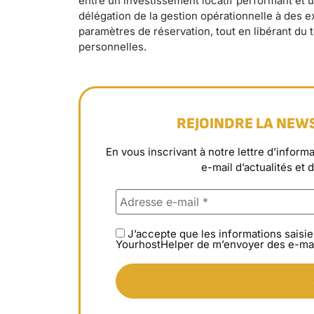
entre un investissement locatif performant et 
délégation de la gestion opérationnelle à des 
paramètres de réservation, tout en libérant du 
personnelles.
REJOINDRE LA NEW
En vous inscrivant à notre lettre d’info
e-mail d’actualités et 
J’accepte que les informations saisie
YourhostHelper de m’envoyer des e-mai