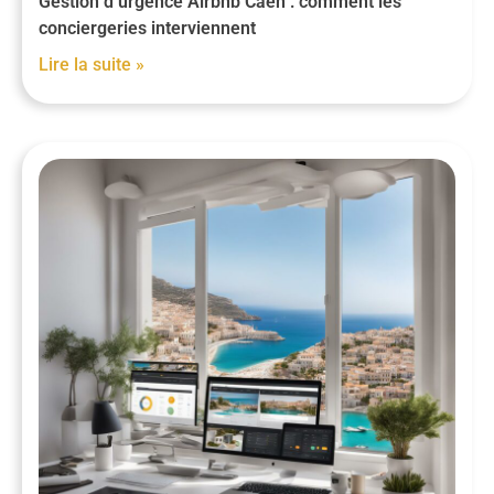
Gestion d’urgence Airbnb Caen : comment les
conciergeries interviennent
Lire la suite »