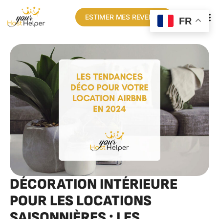
ESTIMER MES REVENUS
FR
DÉCORATION INTÉRIEURE
POUR LES LOCATIONS
SAISONNIÈRES : LES