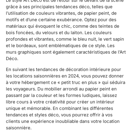
Le style Art Déco est de retour sur le devant de la scène
grâce à ses principales tendances déco, telles que
l’utilisation de couleurs vibrantes, de papier peint, de
motifs et d’une certaine exubérance. Optez pour des
matériaux qui évoquent le chic, comme des teintes de
bois foncées, du velours et du laiton. Les couleurs
profondes et vibrantes, comme le bleu nuit, le vert sapin
et le bordeaux, sont emblématiques de ce style. Les
murs graphiques sont également caractéristiques de l’Art
Déco.
En suivant les tendances de décoration intérieure pour
les locations saisonnières en 2024, vous pouvez donner
à votre hébergement ce « petit truc en plus » qui séduira
les voyageurs. Du mobilier arrondi au papier peint en
passant par la couleur et les formes ludiques, laissez
libre cours à votre créativité pour créer un intérieur
unique et mémorable. En combinant les différentes
tendances et styles déco, vous pourrez offrir à vos
clients une expérience inoubliable dans votre location
saisonnière.