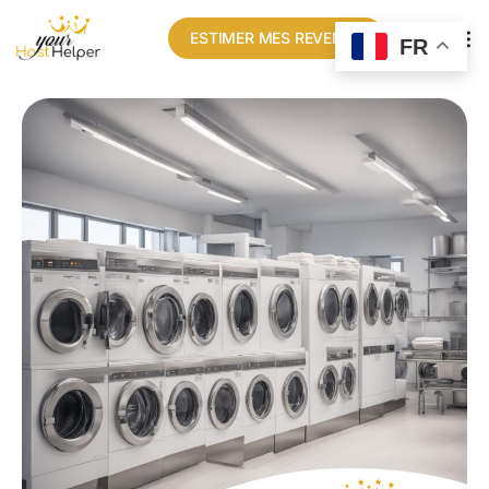
ESTIMER MES REVENUS
FR