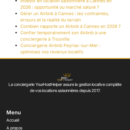
Investir en location saisonnière à Cannes en
2026 : opportunité ou marché saturé ?
Gérer un Airbnb à Cannes : les contraintes,
erreurs et la réalité du terrain
Combien rapporte un Airbnb à Cannes en 2026 ?
Confier temporairement son Airbnb à une
conciergerie à Trouville
Conciergerie Airbnb Peyriac-sur-Mer :
optimisez vos revenus locatifs
La conciergerie YourHostHelper assure la gestion locative complète
de vos locations saisonnières depuis 2017.
Menu
Accueil
A propos