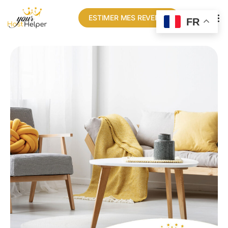
ESTIMER MES REVENUS
FR