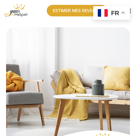
ESTIMER MES REVENUS
FR