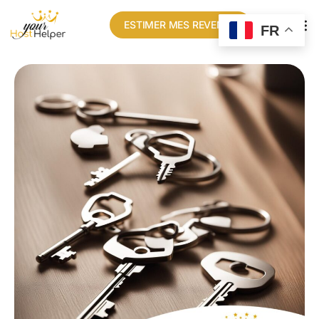
ESTIMER MES REVENUS
FR