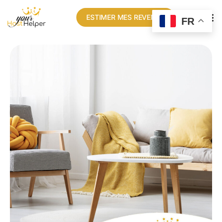
ESTIMER MES REVENUS
FR