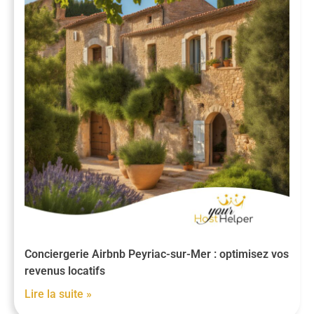
Conciergerie Airbnb Peyriac-sur-Mer : optimisez vos
revenus locatifs
Lire la suite »