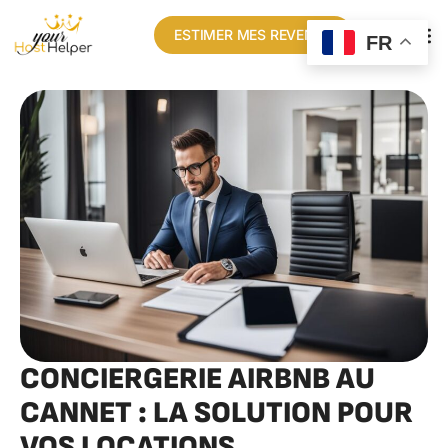
ESTIMER MES REVENUS
FR
CONCIERGERIE AIRBNB AU
CANNET : LA SOLUTION POUR
VOS LOCATIONS