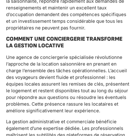
la saisonnalité, répondre rapidement aux demandes de
renseignements et maintenir un excellent taux
d’occupation demandent des compétences spécifiques
et un investissement temps considérable que tous les
propriétaires ne peuvent pas fournir.
COMMENT UNE CONCIERGERIE TRANSFORME
LA GESTION LOCATIVE
Une agence de conciergerie spécialisée révolutionne
l’approche de la location saisonnière en prenant en
charge l’ensemble des tâches opérationnelles. L’accueil
des voyageurs devient fluide et professionnel : les
équipes locales assurent les remises de clés, présentent
le logement et restent disponibles tout au long du séjour
pour répondre aux questions ou résoudre les éventuels
problèmes. Cette présence rassure les locataires et
améliore significativement leur expérience.
La gestion administrative et commerciale bénéficie
également d’une expertise dédiée. Les professionnels
maîtrisent les subtilités des plateformes de réservation,