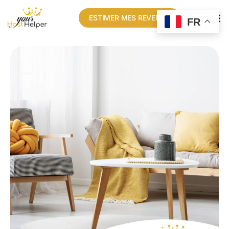
ESTIMER MES REVENUS
FR