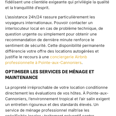
fidélisent une clientèle exigeante qui privilégie la qualité
et la tranquillité d’esprit.
L’assistance 24h/24 rassure particulièrement les
voyageurs internationaux. Pouvoir contacter un
interlocuteur local en cas de problème technique, de
question urgente ou simplement pour obtenir une
recommandation de dernière minute renforce le
sentiment de sécurité. Cette disponibilité permanente
différencie votre offre des locations autogérées et
justifie le recours à une
conciergerie Airbnb
professionnelle à Pointe-aux-Cannoniers
.
OPTIMISER LES SERVICES DE MÉNAGE ET
MAINTENANCE
La propreté irréprochable de votre location conditionne
directement les évaluations de vos hôtes. À Pointe-aux-
Cannoniers, l’environnement tropical et l’air salin exigent
un entretien rigoureux et des standards élevés. Un
service de ménage professionnel maîtrise les
spécificités locales : traitement préventif contre