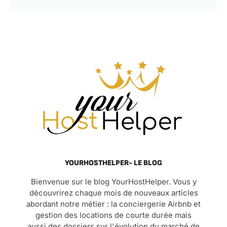
YOURHOSTHELPER- LE BLOG
Bienvenue sur le blog YourHostHelper. Vous y
découvrirez chaque mois de nouveaux articles
abordant notre métier : la conciergerie Airbnb et
gestion des locations de courte durée mais
aussi des dossiers sur l'évolution du marché de