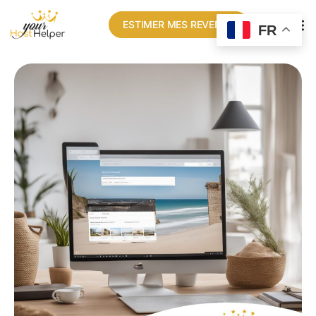
ESTIMER MES REVENUS
FR