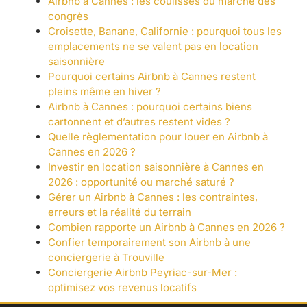
Airbnb à Cannes : les coulisses du marché des
congrès
Croisette, Banane, Californie : pourquoi tous les
emplacements ne se valent pas en location
saisonnière
Pourquoi certains Airbnb à Cannes restent
pleins même en hiver ?
Airbnb à Cannes : pourquoi certains biens
cartonnent et d’autres restent vides ?
Quelle règlementation pour louer en Airbnb à
Cannes en 2026 ?
Investir en location saisonnière à Cannes en
2026 : opportunité ou marché saturé ?
Gérer un Airbnb à Cannes : les contraintes,
erreurs et la réalité du terrain
Combien rapporte un Airbnb à Cannes en 2026 ?
Confier temporairement son Airbnb à une
conciergerie à Trouville
Conciergerie Airbnb Peyriac-sur-Mer :
optimisez vos revenus locatifs