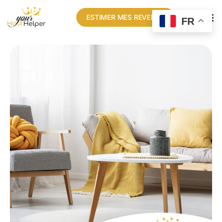
ESTIMER MES REVENUS
FR