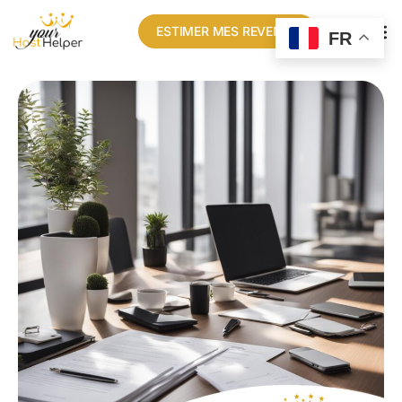
ESTIMER MES REVENUS
FR