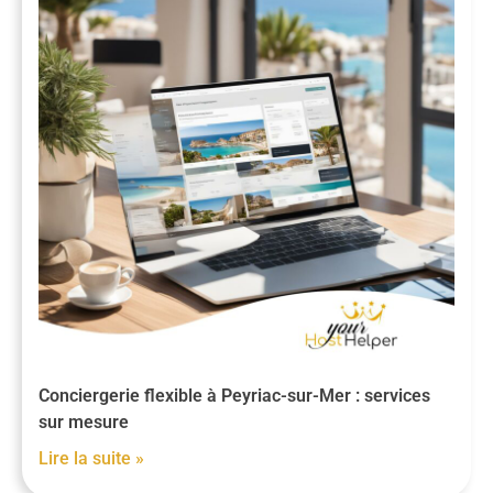
Conciergerie flexible à Peyriac-sur-Mer : services
sur mesure
Lire la suite »