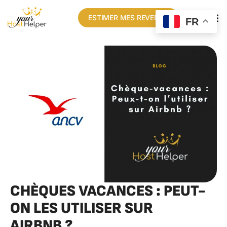
ESTIMER MES REVENUS
FR
CHÈQUES VACANCES : PEUT-
ON LES UTILISER SUR
AIRBNB ?