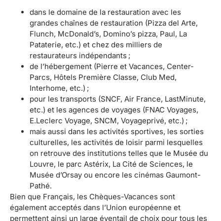
dans le domaine de la restauration avec les
grandes chaînes de restauration (Pizza del Arte,
Flunch, McDonald’s, Domino’s pizza, Paul, La
Pataterie, etc.) et chez des milliers de
restaurateurs indépendants ;
de l’hébergement (Pierre et Vacances, Center-
Parcs, Hôtels Première Classe, Club Med,
Interhome, etc.) ;
pour les transports (SNCF, Air France, LastMinute,
etc.) et les agences de voyages (FNAC Voyages,
E.Leclerc Voyage, SNCM, Voyageprivé, etc.) ;
mais aussi dans les activités sportives, les sorties
culturelles, les activités de loisir parmi lesquelles
on retrouve des institutions telles que le Musée du
Louvre, le parc Astérix, La Cité de Sciences, le
Musée d’Orsay ou encore les cinémas Gaumont-
Pathé.
Bien que Français, les Chèques-Vacances sont
également acceptés dans l’Union européenne et
permettent ainsi un large éventail de choix pour tous les