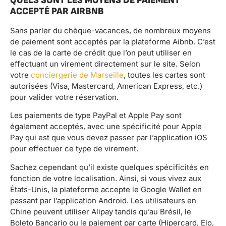
QUELS SONT LES MOYENS DE PAIEMENT
ACCEPTÉ PAR AIRBNB
Sans parler du chèque-vacances, de nombreux moyens
de paiement sont acceptés par la plateforme Aibnb. C’est
le cas de la carte de crédit que l’on peut utiliser en
effectuant un virement directement sur le site. Selon
votre
conciergerie de Marseille
, toutes les cartes sont
autorisées (Visa, Mastercard, American Express, etc.)
pour valider votre réservation.
Les paiements de type PayPal et Apple Pay sont
également acceptés, avec une spécificité pour Apple
Pay qui est que vous devez passer par l’application iOS
pour effectuer ce type de virement.
Sachez cependant qu’il existe quelques spécificités en
fonction de votre localisation. Ainsi, si vous vivez aux
États-Unis, la plateforme accepte le Google Wallet en
passant par l’application Android. Les utilisateurs en
Chine peuvent utiliser Alipay tandis qu’au Brésil, le
Boleto Bancario ou le paiement par carte (Hipercard, Elo,