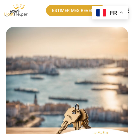
ESTIMER MES REVENUS
FR