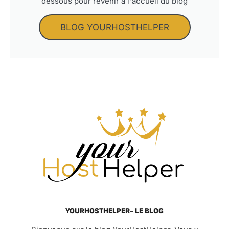
dessous pour revenir à l'accueil du blog
BLOG YOURHOSTHELPER
YOURHOSTHELPER- LE BLOG