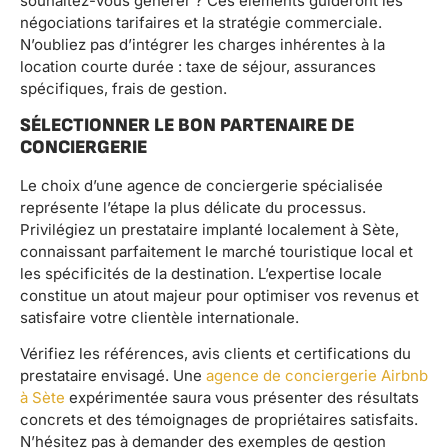
souhaitez-vous générer ? Ces éléments guideront les
négociations tarifaires et la stratégie commerciale.
N’oubliez pas d’intégrer les charges inhérentes à la
location courte durée : taxe de séjour, assurances
spécifiques, frais de gestion.
SÉLECTIONNER LE BON PARTENAIRE DE
CONCIERGERIE
Le choix d’une agence de conciergerie spécialisée
représente l’étape la plus délicate du processus.
Privilégiez un prestataire implanté localement à Sète,
connaissant parfaitement le marché touristique local et
les spécificités de la destination. L’expertise locale
constitue un atout majeur pour optimiser vos revenus et
satisfaire votre clientèle internationale.
Vérifiez les références, avis clients et certifications du
prestataire envisagé. Une
agence de conciergerie Airbnb
à Sète
expérimentée saura vous présenter des résultats
concrets et des témoignages de propriétaires satisfaits.
N’hésitez pas à demander des exemples de gestion