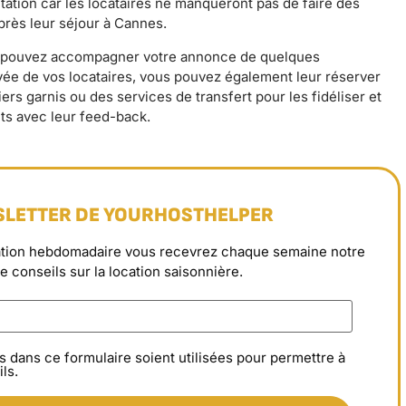
utation car les locataires ne manqueront pas de faire des
rès leur séjour à Cannes.
us pouvez accompagner votre annonce de quelques
ivée de vos locataires, vous pouvez également leur réserver
s garnis ou des services de transfert pour les fidéliser et
ts avec leur feed-back.
SLETTER DE YOURHOSTHELPER
rmation hebdomadaire vous recevrez chaque semaine notre
de conseils sur la location saisonnière.
s dans ce formulaire soient utilisées pour permettre à
ls.