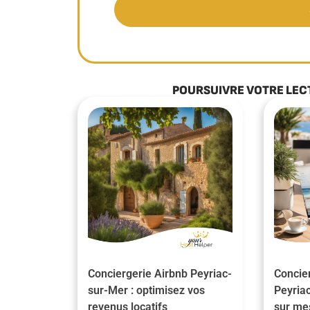
POURSUIVRE VOTRE LEC
Conciergerie Airbnb Peyriac-
Concier
sur-Mer : optimisez vos
Peyriac
revenus locatifs
sur me