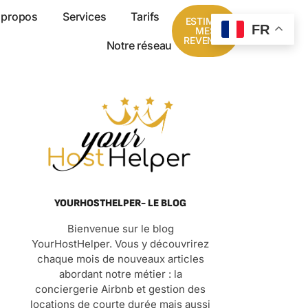
 propos
Services
Tarifs
ESTIMER
FR
MES
REVENUS
Notre réseau
YOURHOSTHELPER- LE BLOG
Bienvenue sur le blog
YourHostHelper. Vous y découvrirez
chaque mois de nouveaux articles
abordant notre métier : la
conciergerie Airbnb et gestion des
locations de courte durée mais aussi