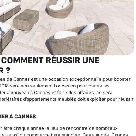
: COMMENT RÉUSSIR UNE
R ?
Free de Cannes est une occasion exceptionnelle pour booster
2018 sera non seulement l’occasion pour toutes les
r à nouveau à Cannes et faire des affaires, ce sera
priétaires d’appartements meublés doit exploiter pour réussir
IER À CANNES
r être chaque année le lieu de rencontre de nombreux
ure et aussi du commerce haut standing. Cette année, Cannes