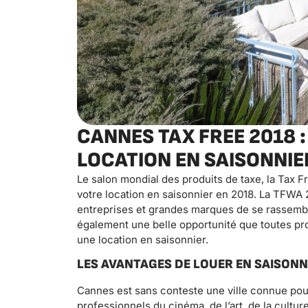
CANNES TAX FREE 2018 
LOCATION EN SAISONNIE
Le salon mondial des produits de taxe, la Tax 
votre location en saisonnier en 2018. La TFWA 
entreprises et grandes marques de se rassemble
également une belle opportunité que toutes pro
une location en saisonnier.
LES AVANTAGES DE LOUER EN SAISONN
Cannes est sans conteste une ville connue pou
professionnels du cinéma, de l’art, de la cult