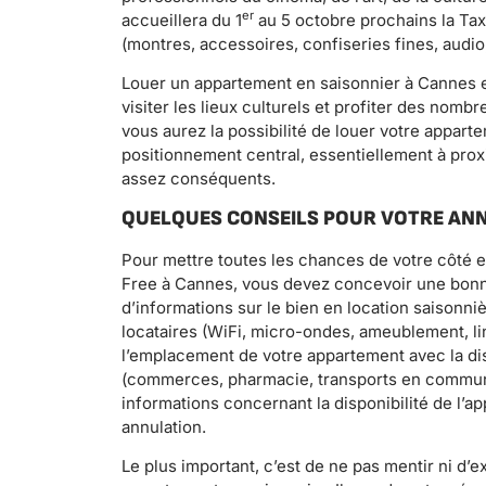
er
accueillera du 1
au 5 octobre prochains la Ta
(montres, accessoires, confiseries fines, audio
Louer un appartement en saisonnier à Cannes en
visiter les lieux culturels et profiter des nomb
vous aurez la possibilité de louer votre appart
positionnement central, essentiellement à proxi
assez conséquents.
QUELQUES CONSEILS POUR VOTRE AN
Pour mettre toutes les chances de votre côté e
Free à Cannes, vous devez concevoir une bon
d’informations sur le bien en location saisonni
locataires (WiFi, micro-ondes, ameublement, lin
l’emplacement de votre appartement avec la dis
(commerces, pharmacie, transports en commun, 
informations concernant la disponibilité de l’a
annulation.
Le plus important, c’est de ne pas mentir ni d’