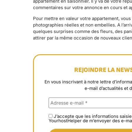
appartement en saisonnier. Il y va de votre rép
commentaires sur votre annonce en cours et ap
Pour mettre en valeur votre appartement, vo
photographies réelles et non embellies. A l’arr
quelques surprises comme des fleurs, des panier
attirer par la même occasion de nouveaux clien
REJOINDRE LA NEW
En vous inscrivant à notre lettre d’info
e-mail d’actualités et 
J’accepte que les informations saisie
YourhostHelper de m’envoyer des e-mai