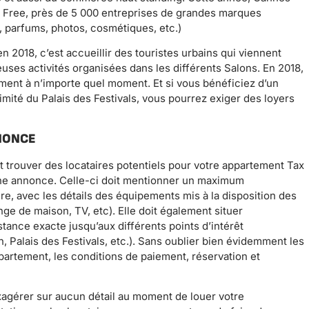
x Free, près de 5 000 entreprises de grandes marques
, parfums, photos, cosmétiques, etc.)
 2018, c’est accueillir des touristes urbains qui viennent
reuses activités organisées dans les différents Salons. En 2018,
ement à n’importe quel moment. Et si vous bénéficiez d’un
mité du Palais des Festivals, vous pourrez exiger des loyers
NONCE
t trouver des locataires potentiels pour votre appartement Tax
ne annonce. Celle-ci doit mentionner un maximum
ère, avec les détails des équipements mis à la disposition des
ge de maison, TV, etc). Elle doit également situer
tance exacte jusqu’aux différents points d’intérêt
Palais des Festivals, etc.). Sans oublier bien évidemment les
ppartement, les conditions de paiement, réservation et
exagérer sur aucun détail au moment de louer votre