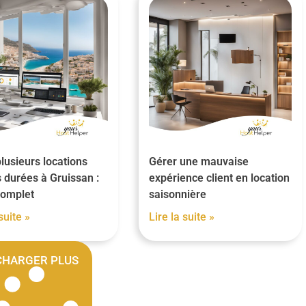
lusieurs locations
Gérer une mauvaise
 durées à Gruissan :
expérience client en location
complet
saisonnière
suite »
Lire la suite »
CHARGER PLUS