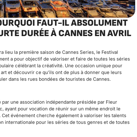
POURQUOI FAUT-IL ABSOLUMENT
URTE DURÉE À CANNES EN AVRIL
ura lieu la première saison de Cannes Series, le Festival
nt a pour objectif de valoriser et faire de toutes les séries
ulaire célébrant la créativité. Une occasion unique pour
rt et découvrir ce qu’ils ont de plus à donner que leurs
ler dans les rues bondées de touristes de Cannes.
 par une association indépendante présidée par Fleur
ublic, ayant pour vocation de réunir sur un même endroit le
. Cet événement cherche également à valoriser les talents
 internationale pour les séries de tous genres et de toutes