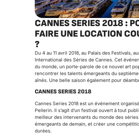
CANNES SERIES 2018 : 
FAIRE UNE LOCATION CO
?
Du 4 au 11 avril 2018, au Palais des Festivals, a
International des Séries de Cannes. Cet événeme
du monde, un porte-parole de ce nouvel art pop
rencontrer les talents émergeants du septième a
aînés. Une belle saison également pour déambu
CANNES SERIES 2018
Cannes Series 2018 est un événement organisé
Pellerin. Il s’agit d’un festival ouvert à tout p
meilleur des intervenants du monde des séries
émergeants de demain, et créer une compétition
durées.