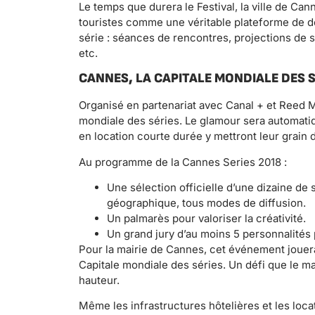
Le temps que durera le Festival, la ville de Ca
touristes comme une véritable plateforme de d
série : séances de rencontres, projections de s
etc.
CANNES, LA CAPITALE MONDIALE DES S
Organisé en partenariat avec Canal + et Reed M
mondiale des séries. Le glamour sera automa
en location courte durée y mettront leur grain d
Au programme de la Cannes Series 2018 :
Une sélection officielle d’une dizaine de 
géographique, tous modes de diffusion.
Un palmarès pour valoriser la créativité.
Un grand jury d’au moins 5 personnalités
Pour la mairie de Cannes, cet événement jouera 
Capitale mondiale des séries. Un défi que le ma
hauteur.
Même les infrastructures hôtelières et les loc