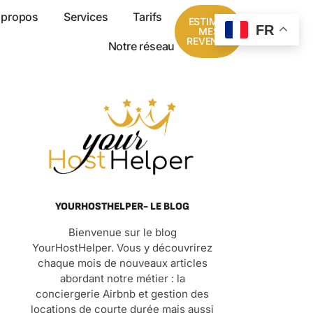
 propos
Services
Tarifs
ESTIMER
FR
MES
REVENUS
Notre réseau
YOURHOSTHELPER- LE BLOG
Bienvenue sur le blog
YourHostHelper. Vous y découvrirez
chaque mois de nouveaux articles
abordant notre métier : la
conciergerie Airbnb et gestion des
locations de courte durée mais aussi