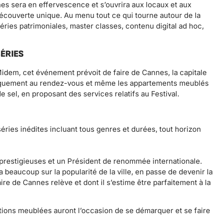
nnes sera en effervescence et s’ouvrira aux locaux et aux
écouverte unique. Au menu tout ce qui tourne autour de la
éries patrimoniales, master classes, contenu digital ad hoc,
ÉRIES
idem, cet événement prévoit de faire de Cannes, la capitale
tiquement au rendez-vous et même les appartements meublés
e sel, en proposant des services relatifs au Festival.
séries inédites incluant tous genres et durées, tout horizon
 prestigieuses et un Président de renommée internationale.
beaucoup sur la popularité de la ville, en passe de devenir la
ire de Cannes relève et dont il s’estime être parfaitement à la
ations meublées auront l’occasion de se démarquer et se faire