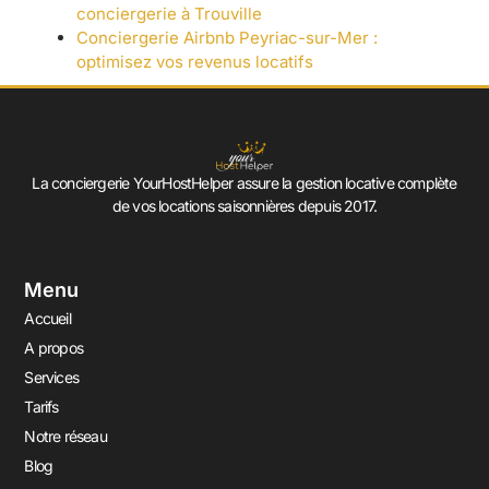
conciergerie à Trouville
Conciergerie Airbnb Peyriac-sur-Mer :
optimisez vos revenus locatifs
La conciergerie YourHostHelper assure la gestion locative complète
de vos locations saisonnières depuis 2017.
Menu
Accueil
A propos
Services
Tarifs
Notre réseau
Blog