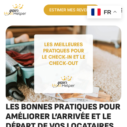
ESTIMER MES REVENUS
FR
LES BONNES PRATIQUES POUR
AMÉLIORER L’ARRIVÉE ET LE
DÉPART DE VOS LOCATAIRES