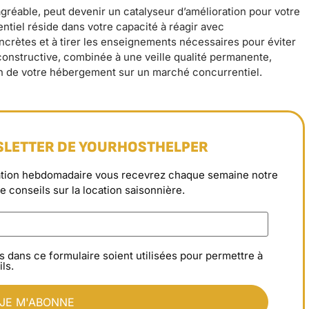
réable, peut devenir un catalyseur d’amélioration pour votre
entiel réside dans votre capacité à réagir avec
ncrètes et à tirer les enseignements nécessaires pour éviter
 constructive, combinée à une veille qualité permanente,
on de votre hébergement sur un marché concurrentiel.
SLETTER DE YOURHOSTHELPER
rmation hebdomadaire vous recevrez chaque semaine notre
de conseils sur la location saisonnière.
s dans ce formulaire soient utilisées pour permettre à
ls.