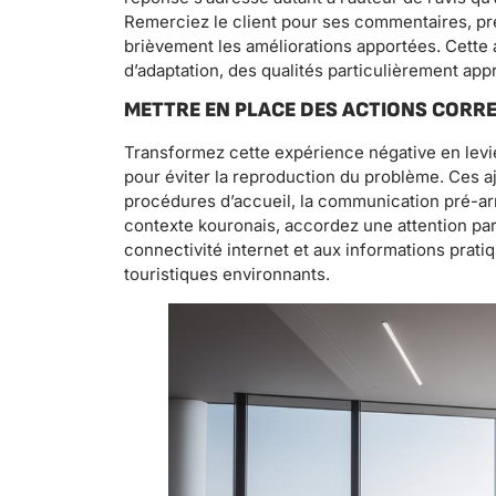
Remerciez le client pour ses commentaires, p
brièvement les améliorations apportées. Cette
d’adaptation, des qualités particulièrement app
METTRE EN PLACE DES ACTIONS CORR
Transformez cette expérience négative en levie
pour éviter la reproduction du problème. Ces 
procédures d’accueil, la communication pré-arr
contexte kouronais, accordez une attention par
connectivité internet et aux informations pratiq
touristiques environnants.