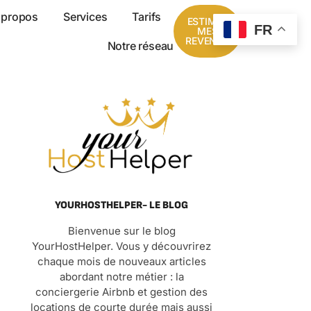
 propos
Services
Tarifs
ESTIMER
FR
MES
REVENUS
Notre réseau
YOURHOSTHELPER- LE BLOG
Bienvenue sur le blog
YourHostHelper. Vous y découvrirez
chaque mois de nouveaux articles
abordant notre métier : la
conciergerie Airbnb et gestion des
locations de courte durée mais aussi