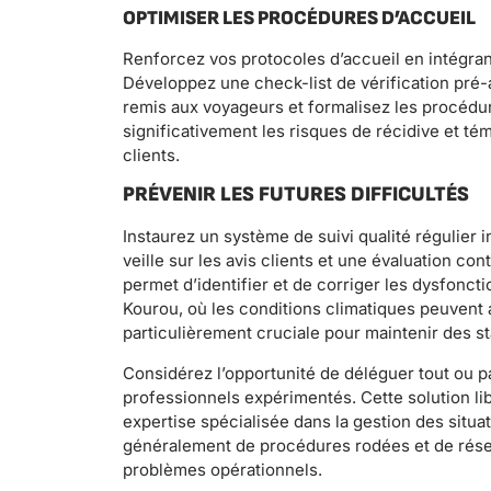
OPTIMISER LES PROCÉDURES D’ACCUEIL
Renforcez vos protocoles d’accueil en intégrant
Développez une check-list de vérification pré-
remis aux voyageurs et formalisez les procédu
significativement les risques de récidive et t
clients.
PRÉVENIR LES FUTURES DIFFICULTÉS
Instaurez un système de suivi qualité régulier
veille sur les avis clients et une évaluation c
permet d’identifier et de corriger les dysfonct
Kourou, où les conditions climatiques peuvent 
particulièrement cruciale pour maintenir des s
Considérez l’opportunité de déléguer tout ou pa
professionnels expérimentés. Cette solution lib
expertise spécialisée dans la gestion des situa
généralement de procédures rodées et de résea
problèmes opérationnels.