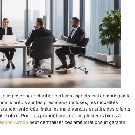
 s’imposer pour clarifier certains aspects mal compris par le
tails précis sur les prestations incluses, les modalités
parence renforcée limite les malentendus et attire des clients
re offre. Pour les propriétaires gérant plusieurs biens à
estion Airbnb
peut centraliser ces améliorations et garantir