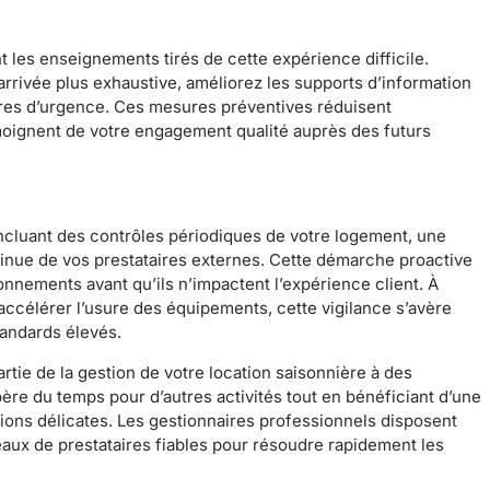
 les enseignements tirés de cette expérience difficile.
arrivée plus exhaustive, améliorez les supports d’information
res d’urgence. Ces mesures préventives réduisent
émoignent de votre engagement qualité auprès des futurs
 incluant des contrôles périodiques de votre logement, une
ontinue de vos prestataires externes. Cette démarche proactive
ionnements avant qu’ils n’impactent l’expérience client. À
accélérer l’usure des équipements, cette vigilance s’avère
tandards élevés.
rtie de la gestion de votre location saisonnière à des
ère du temps pour d’autres activités tout en bénéficiant d’une
tions délicates. Les gestionnaires professionnels disposent
ux de prestataires fiables pour résoudre rapidement les