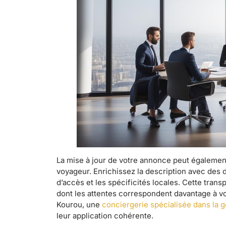
La mise à jour de votre annonce peut également
voyageur. Enrichissez la description avec des dé
d’accès et les spécificités locales. Cette trans
dont les attentes correspondent davantage à vot
Kourou, une
conciergerie spécialisée dans la g
leur application cohérente.