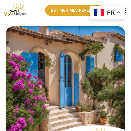
ESTIMER MES REVENUS
FR