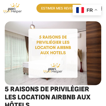
ESTIMER MES REVENUS
FR
5 RAISONS DE PRIVILÉGIER
LES LOCATION AIRBNB AUX
HÔTELS