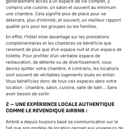
généralement accès à un espace de vie complet, y
compris une cuisine, un salon et souvent au minimum
une chambre. Cela signifie plus de place pour se
détendre, plus d’intimité, et souvent, un meilleur rapport
qualité-prix pour les groupes ou les familles.
En effet, l’hôtel mise davantage sur les prestations
complémentaires et les chambres ne bénéficie que
rarement de plus que d’un espace nuit et d’un espace de
toilette. Pour profiter d’un véritable espace de
restauration, de détente ou de divertissement, vous
devrez quitter votre chambre. A contrario, les locations
sont souvent de véritables logements loués en entier.
Vous bénéficiez donc de tous ces espaces dans votre
location : chambre, salon, cuisine, salle de bain… Sans
avoir besoin de sortir.
2 – UNE EXPÉRIENCE LOCALE AUTHENTIQUE
COMME LE REVENDIQUE AIRBNB :
Airbnb a depuis toujours basé sa communication sur le
fait que son modèle de location permet aux voyageurs de