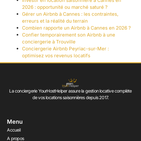
Investir en location saisonnière à Cannes en
2026 : opportunité ou marché saturé ?
Gérer un Airbnb à Cannes : les contraintes,
erreurs et la réalité du terrain
Combien rapporte un Airbnb à Cannes en 2026 ?
Confier temporairement son Airbnb à une
conciergerie à Trouville
Conciergerie Airbnb Peyriac-sur-Mer :
optimisez vos revenus locatifs
La conciergerie YourHostHelper assure la gestion locative complète
de vos locations saisonnières depuis 2017.
Menu
Accueil
A propos