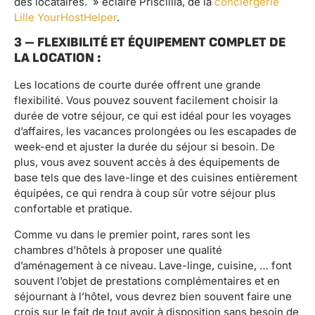
des locataires. » éclaire Priscillia, de la
conciergerie
Lille YourHostHelper
.
3 – FLEXIBILITÉ ET ÉQUIPEMENT COMPLET DE
LA LOCATION :
Les locations de courte durée offrent une grande
flexibilité. Vous pouvez souvent facilement choisir la
durée de votre séjour, ce qui est idéal pour les voyages
d’affaires, les vacances prolongées ou les escapades de
week-end et ajuster la durée du séjour si besoin. De
plus, vous avez souvent accès à des équipements de
base tels que des lave-linge et des cuisines entièrement
équipées, ce qui rendra à coup sûr votre séjour plus
confortable et pratique.
Comme vu dans le premier point, rares sont les
chambres d’hôtels à proposer une qualité
d’aménagement à ce niveau. Lave-linge, cuisine, … font
souvent l’objet de prestations complémentaires et en
séjournant à l’hôtel, vous devrez bien souvent faire une
crois sur le fait de tout avoir à disposition sans besoin de