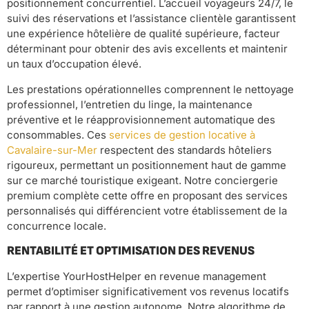
positionnement concurrentiel. L’accueil voyageurs 24/7, le
suivi des réservations et l’assistance clientèle garantissent
une expérience hôtelière de qualité supérieure, facteur
déterminant pour obtenir des avis excellents et maintenir
un taux d’occupation élevé.
Les prestations opérationnelles comprennent le nettoyage
professionnel, l’entretien du linge, la maintenance
préventive et le réapprovisionnement automatique des
consommables. Ces
services de gestion locative à
Cavalaire-sur-Mer
respectent des standards hôteliers
rigoureux, permettant un positionnement haut de gamme
sur ce marché touristique exigeant. Notre conciergerie
premium complète cette offre en proposant des services
personnalisés qui différencient votre établissement de la
concurrence locale.
RENTABILITÉ ET OPTIMISATION DES REVENUS
L’expertise YourHostHelper en revenue management
permet d’optimiser significativement vos revenus locatifs
par rapport à une gestion autonome. Notre algorithme de