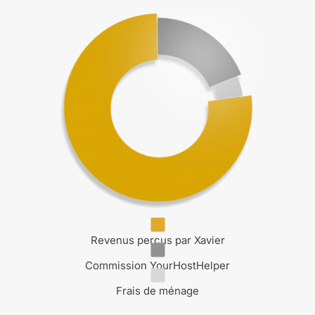
Revenus perçus par Xavier
Commission YourHostHelper
Frais de ménage