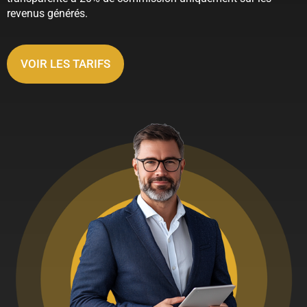
revenus générés.
VOIR LES TARIFS