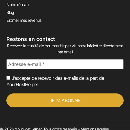
Notre réseau
Blog
Estimer mes revenus
Restons en contact
Recevez l’actualité de YourhostHelper via notre infolettre directement
par email
J’accepte de recevoir des e-mails de la part de
YourHostHelper
© 2026 YourHostHelper. Tous droits réservés –
Mentions légales