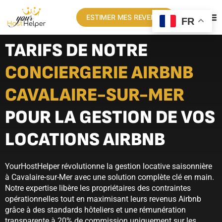
ESTIMER MES REVENUS
FR
TARIFS DE NOTRE
CONCIERGERIE AIRBNB
CAVALAIRE-SUR-MER
POUR LA GESTION DE VOS
LOCATIONS AIRBNB
YourHostHelper révolutionne la gestion locative saisonnière
à Cavalaire-sur-Mer avec une solution complète clé en main.
Notre expertise libère les propriétaires des contraintes
opérationnelles tout en maximisant leurs revenus Airbnb
grâce à des standards hôteliers et une rémunération
transparente à 20% de commission uniquement sur les