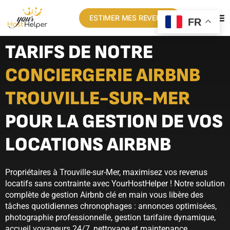
ESTIMER MES REVENUS
FR
TARIFS DE NOTRE
CONCIERGERIE AIRBNB
TROUVILLE-SUR-MER
POUR LA GESTION DE VOS
LOCATIONS AIRBNB
Propriétaires à Trouville-sur-Mer, maximisez vos revenus
locatifs sans contrainte avec YourHostHelper ! Notre solution
complète de gestion Airbnb clé en main vous libère des
tâches quotidiennes chronophages : annonces optimisées,
photographie professionnelle, gestion tarifaire dynamique,
accueil voyageurs 24/7, nettoyage et maintenance.