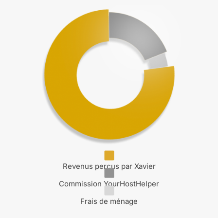
Revenus perçus par Xavier
Commission YourHostHelper
Frais de ménage