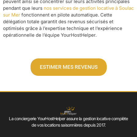
peuvent ainsi se concentrer sur leurs activités principales
pendant que leurs
nos services de gestion locative à Soulac
sur Mer
fonctionnent en pilote automatique. Cette
délégation totale garantit des revenus sécurisés et
optimisés grâce à l’expertise technique et l’expérience
opérationnelle de l’équipe YourHostHelper.
ESTIMER MES REVENUS
La conciergerie YourHostHelper assure la gestion locative complète
de vos locations saisonnières depuis 2017.