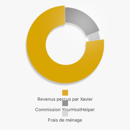
Revenus perçus par Xavier
Commission YourHostHelper
Frais de ménage