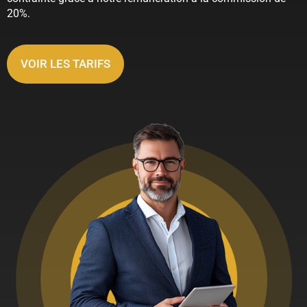
20%.
VOIR LES TARIFS