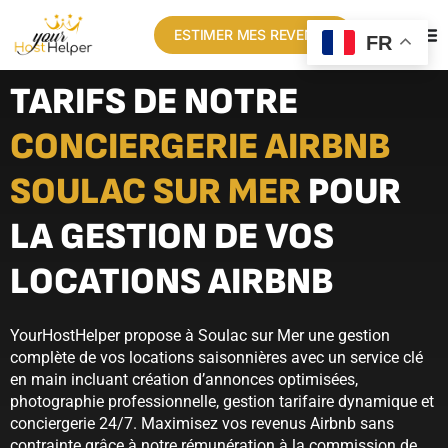
ESTIMER MES REVENUS
FR
TARIFS DE NOTRE
CONCIERGERIE AIRBNB
SOULAC SUR MER
POUR
LA GESTION DE VOS
LOCATIONS AIRBNB
YourHostHelper propose à Soulac sur Mer une gestion
complète de vos locations saisonnières avec un service clé
en main incluant création d’annonces optimisées,
photographie professionnelle, gestion tarifaire dynamique et
conciergerie 24/7. Maximisez vos revenus Airbnb sans
contrainte grâce à notre rémunération à la commission de