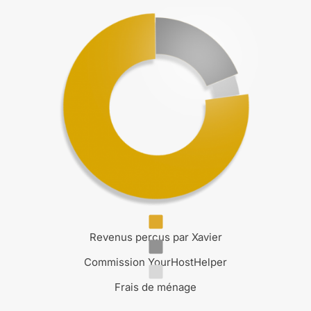
Revenus perçus par Xavier
Commission YourHostHelper
Frais de ménage