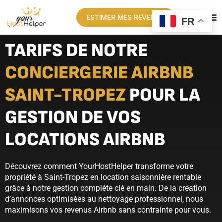
ESTIMER MES REVENUS
FR
TARIFS DE NOTRE
CONCIERGERIE AIRBNB
SAINT-TROPEZ
POUR LA
GESTION DE VOS
LOCATIONS AIRBNB
Découvrez comment YourHostHelper transforme votre
propriété à Saint-Tropez en location saisonnière rentable
grâce à notre gestion complète clé en main. De la création
d’annonces optimisées au nettoyage professionnel, nous
maximisons vos revenus Airbnb sans contrainte pour vous.