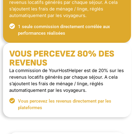
revenus locatifs générés par chaque séjour. A cela
s’ajoutent les frais de ménage / linge, réglés
automatiquement par les voyageurs.
1 seule commission directement corrélée aux
performances réalisées
VOUS PERCEVEZ 80% DES
REVENUS
La commission de YourHostHelper est de 20% sur les
revenus locatifs générés par chaque séjour. A cela
s’ajoutent les frais de ménage / linge, réglés
automatiquement par les voyageurs.
Vous percevez les revenus directement par les
plateformes