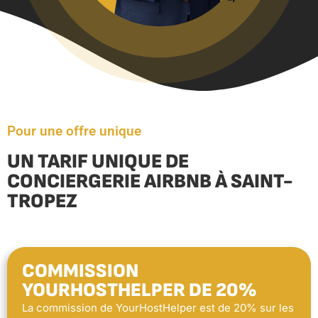
Pour une offre unique
UN TARIF UNIQUE DE
CONCIERGERIE AIRBNB À SAINT-
TROPEZ
COMMISSION
YOURHOSTHELPER DE 20%
La commission de YourHostHelper est de 20% sur les