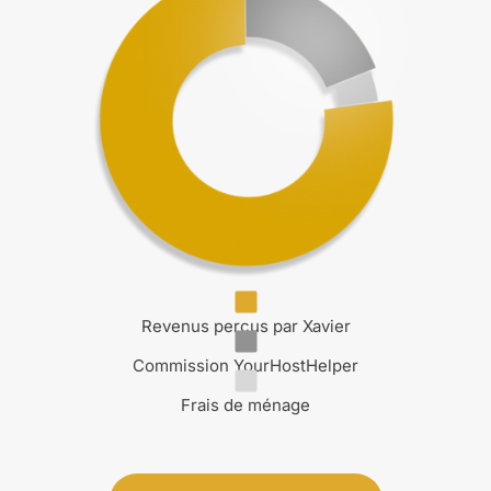
Revenus perçus par Xavier
Commission YourHostHelper
Frais de ménage