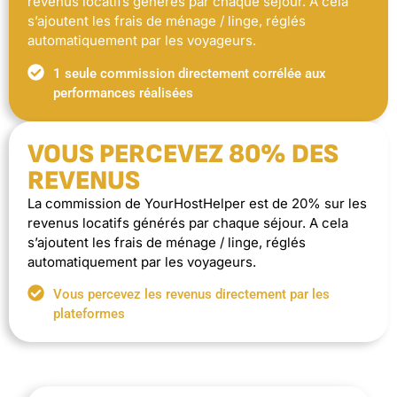
revenus locatifs générés par chaque séjour. A cela
s’ajoutent les frais de ménage / linge, réglés
automatiquement par les voyageurs.
1 seule commission directement corrélée aux
performances réalisées
VOUS PERCEVEZ 80% DES
REVENUS
La commission de YourHostHelper est de 20% sur les
revenus locatifs générés par chaque séjour. A cela
s’ajoutent les frais de ménage / linge, réglés
automatiquement par les voyageurs.
Vous percevez les revenus directement par les
plateformes