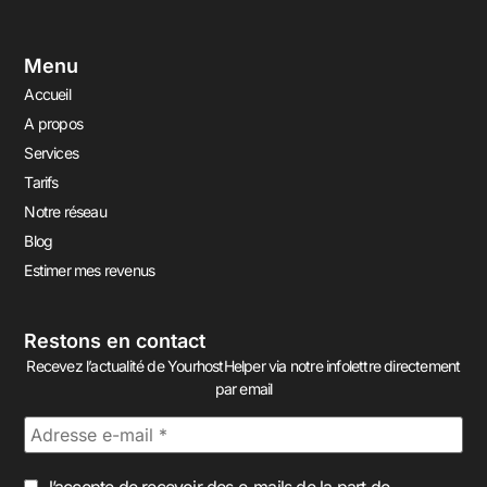
Menu
Accueil
A propos
Services
Tarifs
Notre réseau
Blog
Estimer mes revenus
Restons en contact
Recevez l’actualité de YourhostHelper via notre infolettre directement
par email
J’accepte de recevoir des e-mails de la part de