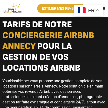
ESTIMER MES REVENUS
FR
TARIFS DE NOTRE
CONCIERGERIE AIRBNB
ANNECY
POUR LA
GESTION DE VOS
LOCATIONS AIRBNB
YourHostHelper vous propose une gestion complète de vos
locations saisonnières à Annecy. Notre solution clé en main
optimise vos revenus Airbnb avec des services
professionnels incluant création d’annonces, photographie,
gestion tarifaire dynamique et conciergerie 24/7, le tout avec
une rémunération à 20% de commission uniquement.