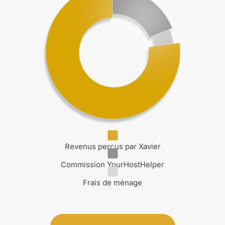
Revenus perçus par Xavier
Commission YourHostHelper
Frais de ménage