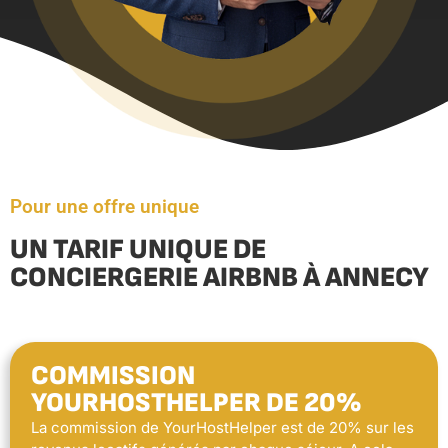
Pour une offre unique
UN TARIF UNIQUE DE
CONCIERGERIE AIRBNB À ANNECY
COMMISSION
YOURHOSTHELPER DE 20%
La commission de YourHostHelper est de 20% sur les