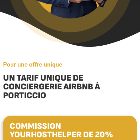
Pour une offre unique
UN TARIF UNIQUE DE
CONCIERGERIE AIRBNB À
PORTICCIO
COMMISSION
YOURHOSTHELPER DE 20%