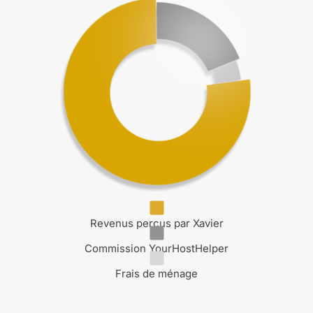
Revenus perçus par Xavier
Commission YourHostHelper
Frais de ménage