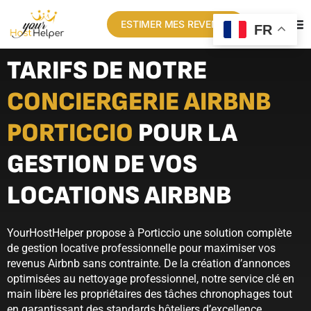
ESTIMER MES REVENUS
FR
TARIFS DE NOTRE
CONCIERGERIE AIRBNB
PORTICCIO
POUR LA
GESTION DE VOS
LOCATIONS AIRBNB
YourHostHelper propose à Porticcio une solution complète
de gestion locative professionnelle pour maximiser vos
revenus Airbnb sans contrainte. De la création d’annonces
optimisées au nettoyage professionnel, notre service clé en
main libère les propriétaires des tâches chronophages tout
en garantissant des standards hôteliers d’excellence.