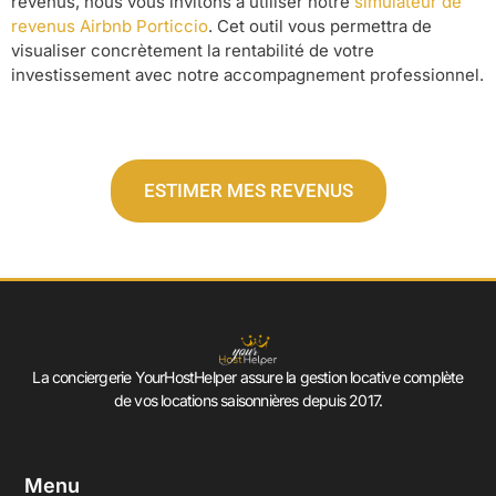
revenus, nous vous invitons à utiliser notre
simulateur de
revenus Airbnb Porticcio
. Cet outil vous permettra de
visualiser concrètement la rentabilité de votre
investissement avec notre accompagnement professionnel.
ESTIMER MES REVENUS
La conciergerie YourHostHelper assure la gestion locative complète
de vos locations saisonnières depuis 2017.
Menu