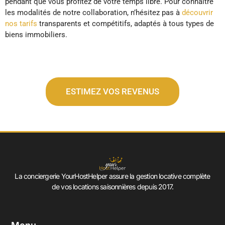
pendant que vous profitez de votre temps libre. Pour connaître
les modalités de notre collaboration, n’hésitez pas à
découvrir
nos tarifs
transparents et compétitifs, adaptés à tous types de
biens immobiliers.
ESTIMEZ VOS REVENUS
La conciergerie YourHostHelper assure la gestion locative complète
de vos locations saisonnières depuis 2017.