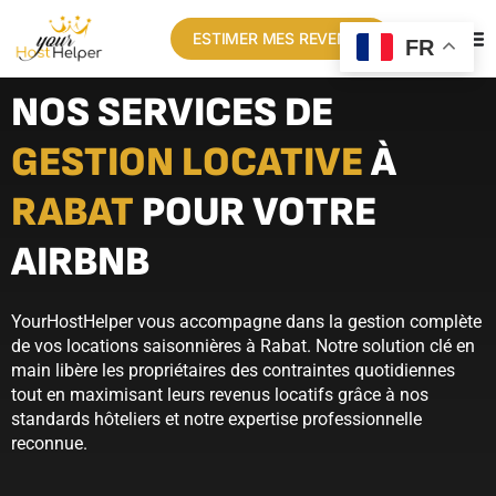
ESTIMER MES REVENUS
FR
NOS SERVICES DE
GESTION LOCATIVE
À
RABAT
POUR VOTRE
AIRBNB
YourHostHelper vous accompagne dans la gestion complète
de vos locations saisonnières à Rabat. Notre solution clé en
main libère les propriétaires des contraintes quotidiennes
tout en maximisant leurs revenus locatifs grâce à nos
standards hôteliers et notre expertise professionnelle
reconnue.