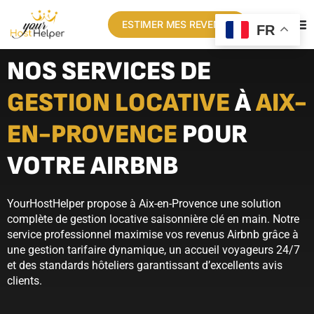
ESTIMER MES REVENUS
FR
NOS SERVICES DE
GESTION LOCATIVE
À
AIX-
EN-PROVENCE
POUR
VOTRE AIRBNB
YourHostHelper propose à Aix-en-Provence une solution
complète de gestion locative saisonnière clé en main. Notre
service professionnel maximise vos revenus Airbnb grâce à
une gestion tarifaire dynamique, un accueil voyageurs 24/7
et des standards hôteliers garantissant d’excellents avis
clients.