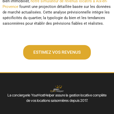
bien immobilier,
notre simulateur de revenus locatifs à Aix-en-
Provence
fournit une projection détaillée basée sur les données
de marché actualisées. Cette analyse prévisionnelle intègre les
spécificités du quartier, la typologie du bien et les tendances
saisonnières pour établir des prévisions fiables et réalistes.
ESTIMEZ VOS REVENUS
La conciergerie YourHostHelper assure la gestion locative complète
de vos locations saisonnières depuis 2017.