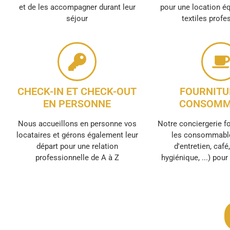
et de les accompagner durant leur
pour une location é
séjour
textiles profe
CHECK-IN ET CHECK-OUT
FOURNITU
EN PERSONNE
CONSOMM
Nous accueillons en personne vos
Notre conciergerie f
locataires et gérons également leur
les consommable
départ pour une relation
d'entretien, café
professionnelle de A à Z
hygiénique, ...) pou