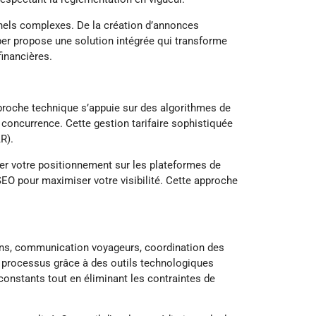
nnels complexes. De la création d’annonces
er propose une solution intégrée qui transforme
inancières.
proche technique s’appuie sur des algorithmes de
concurrence. Cette gestion tarifaire sophistiquée
R).
rer votre positionnement sur les plateformes de
SEO pour maximiser votre visibilité. Cette approche
ons, communication voyageurs, coordination des
 processus grâce à des outils technologiques
constants tout en éliminant les contraintes de