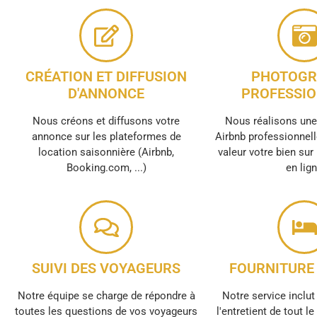
CRÉATION ET DIFFUSION
PHOTOGR
D'ANNONCE
PROFESSIO
Nous créons et diffusons votre
Nous réalisons un
annonce sur les plateformes de
Airbnb professionnell
location saisonnière (Airbnb,
valeur votre bien sur
Booking.com, ...)
en lig
SUIVI DES VOYAGEURS
FOURNITURE 
Notre équipe se charge de répondre à
Notre service inclut 
toutes les questions de vos voyageurs
l'entretient de tout l