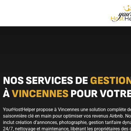
NOS SERVICES DE
GESTION
À
VINCENNES
POUR VOTRE
YourHostHelper propose à Vincennes une solution complète de
saisonnière clé en main pour optimiser vos revenus Airbnb. No
inclut création d’annonces, photographie, gestion tarifaire dy
24/7, nettoyage et maintenance, libérant les propriétaires des