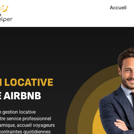
Accueil
 LOCATIVE
 AIRBNB
 gestion locative
tre service professionnel
namique, accueil voyageurs
 contraintes quotidiennes