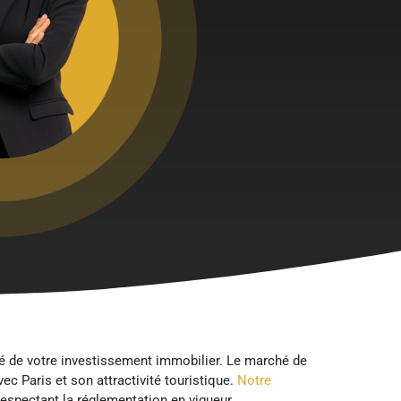
té de votre investissement immobilier. Le marché de
c Paris et son attractivité touristique.
Notre
espectant la réglementation en vigueur.