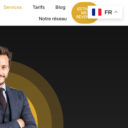
Services
Tarifs
Blog
ESTIMER
FR
MES
REVENUS
Notre réseau