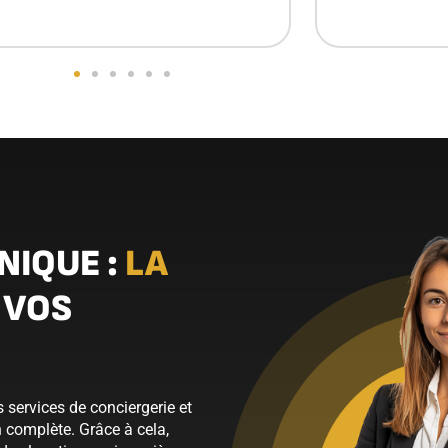
NIQUE :
LA
 VOS
s services de conciergerie et
n complète. Grâce à cela,