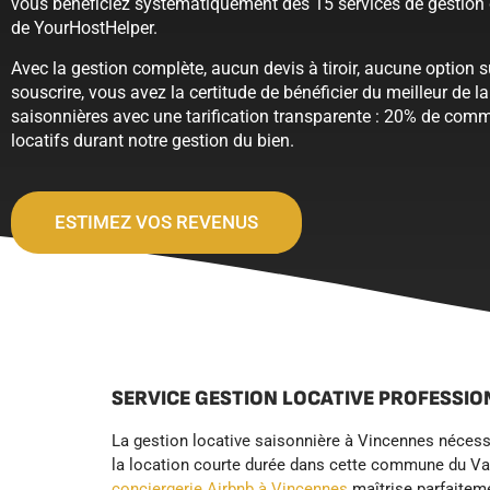
vous bénéficiez systématiquement des 15 services de gestion 
de YourHostHelper.
Avec la gestion complète, aucun devis à tiroir, aucune option 
souscrire, vous avez la certitude de bénéficier du meilleur de l
saisonnières avec une tarification transparente : 20% de comm
locatifs durant notre gestion du bien.
ESTIMEZ VOS REVENUS
SERVICE GESTION LOCATIVE PROFESSIO
La gestion locative saisonnière à Vincennes nécessi
la location courte durée dans cette commune du Val-
conciergerie Airbnb à Vincennes
maîtrise parfaiteme