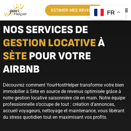
ESTIMER MES REVENUS
FR
NOS SERVICES DE
GESTION LOCATIVE
À
SÈTE
POUR VOTRE
AIRBNB
Découvrez comment YourHostHelper transforme votre bien
immobilier à Sète en source de revenus optimisée grâce à
notre gestion locative saisonnière clé en main. Notre équipe
professionnelle s’occupe de tout : création d’annonces,
accueil voyageurs, nettoyage et maintenance, vous libérant
du stress quotidien tout en maximisant vos profits.