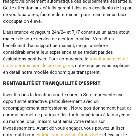
réapprovisionnement automatique des équipements essentiels.
Cette attention aux détails garantit des avis excellents de la part
de vos locataires, facteur déterminant pour maintenir un taux
d’occupation élevé.
L’assistance voyageurs 24h/24 et 7j/7 constitue un autre atout
majeur de notre service de gestion locative. Vos hôtes
bénéficient d’un support permanent, ce qui améliore
considérablement leur expérience et se traduit par des
évaluations positives. Pour comprendre le
fonctionnement de
notre commission de conciergerie
, notre équipe vous explique
en détail notre modèle économique transparent.
RENTABILITÉ ET TRANQUILLITÉ D’ESPRIT
Investir dans la location courte durée à Sète représente une
opportunité attractive, particulièrement avec un
accompagnement professionnel. Notre positionnement haut de
gamme permet de pratiquer des tarifs supérieurs à la moyenne
du marché local, maximisant ainsi votre retour sur
investissement. Avant de vous engager, vous pouvez utiliser
notre outil pour
estimer vos revenus Airbnb Sète
et évaluer le