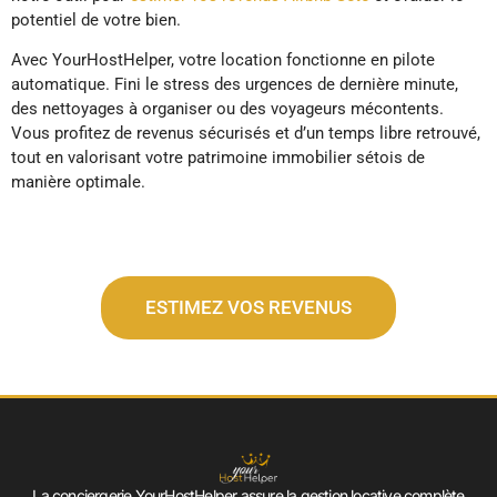
potentiel de votre bien.
Avec YourHostHelper, votre location fonctionne en pilote
automatique. Fini le stress des urgences de dernière minute,
des nettoyages à organiser ou des voyageurs mécontents.
Vous profitez de revenus sécurisés et d’un temps libre retrouvé,
tout en valorisant votre patrimoine immobilier sétois de
manière optimale.
ESTIMEZ VOS REVENUS
La conciergerie YourHostHelper assure la gestion locative complète