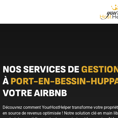
NOS SERVICES DE
GESTION
À
PORT-EN-BESSIN-HUPP
VOTRE AIRBNB
Découvrez comment YourHostHelper transforme votre propriét
en source de revenus optimisée ! Notre solution clé en main lib