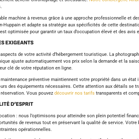
.
able machine à revenus grâce à une approche professionnelle et des
-Huppain et adapte sa stratégie aux spécificités de cette destinati
est optimisée pour garantir un taux d’occupation élevé et des avis 
ES EXIGEANTS
 aspects de votre activité d’hébergement touristique. La photograph
mique ajuste automatiquement vos prix selon la demande et la saiso
eur clé de votre réputation en ligne.
 la maintenance préventive maintiennent votre propriété dans un éta
rs des équipements nécessaires. Cette attention aux détails se tra
de réservation. Vous pouvez
découvrir nos tarifs
transparents et comp
ITÉ D’ESPRIT
cation : nous l’optimisons pour atteindre son plein potentiel financ
ortunités de revenus tout en préservant la qualité de service. Votr
ntraintes opérationnelles.