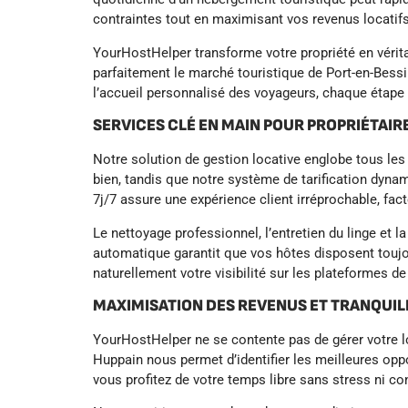
contraintes tout en maximisant vos revenus locatifs
YourHostHelper transforme votre propriété en vérit
parfaitement le marché touristique de Port-en-Bessin
l’accueil personnalisé des voyageurs, chaque étape 
SERVICES CLÉ EN MAIN POUR PROPRIÉTAIR
Notre solution de gestion locative englobe tous les
bien, tandis que notre système de tarification dyna
7j/7 assure une expérience client irréprochable, fact
Le nettoyage professionnel, l’entretien du linge et
automatique garantit que vos hôtes disposent toujou
naturellement votre visibilité sur les plateformes 
MAXIMISATION DES REVENUS ET TRANQUILL
YourHostHelper ne se contente pas de gérer votre lo
Huppain nous permet d’identifier les meilleures opp
vous profitez de votre temps libre sans stress ni co