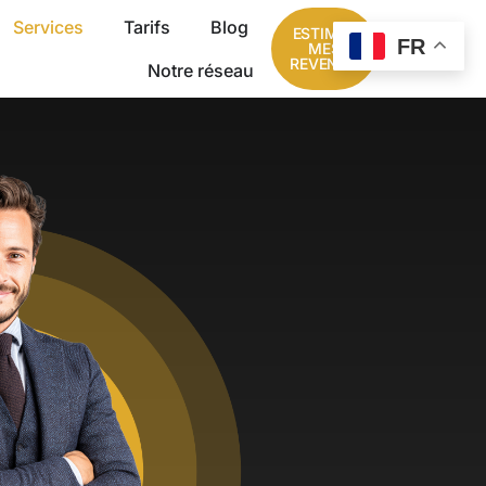
Services
Tarifs
Blog
ESTIMER
FR
MES
REVENUS
Notre réseau