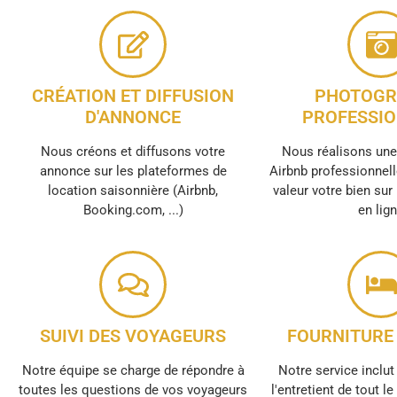
CRÉATION ET DIFFUSION
PHOTOGR
D'ANNONCE
PROFESSIO
Nous créons et diffusons votre
Nous réalisons un
annonce sur les plateformes de
Airbnb professionnell
location saisonnière (Airbnb,
valeur votre bien sur
Booking.com, ...)
en lig
SUIVI DES VOYAGEURS
FOURNITURE 
Notre équipe se charge de répondre à
Notre service inclut 
toutes les questions de vos voyageurs
l'entretient de tout l