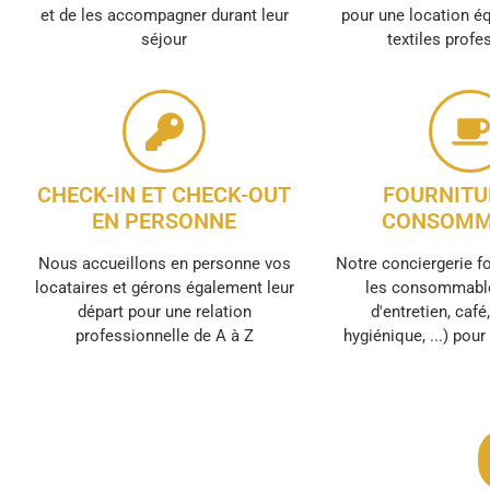
et de les accompagner durant leur
pour une location é
séjour
textiles profe
CHECK-IN ET CHECK-OUT
FOURNITU
EN PERSONNE
CONSOMM
Nous accueillons en personne vos
Notre conciergerie f
locataires et gérons également leur
les consommable
départ pour une relation
d'entretien, café
professionnelle de A à Z
hygiénique, ...) pou