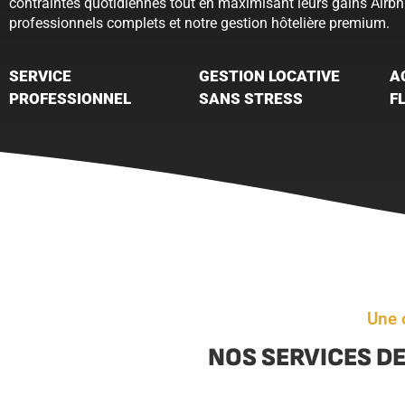
contraintes quotidiennes tout en maximisant leurs gains Airbn
professionnels complets et notre gestion hôtelière premium.
SERVICE
GESTION LOCATIVE
A
PROFESSIONNEL
SANS STRESS
F
Une 
NOS SERVICES DE