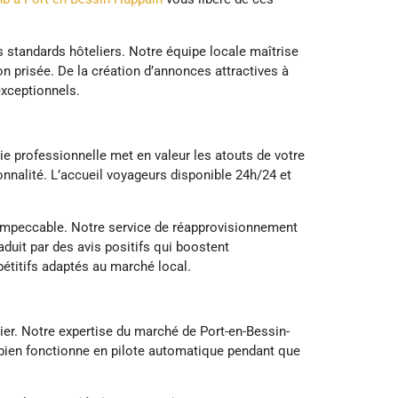
 standards hôteliers. Notre équipe locale maîtrise
on prisée. De la création d’annonces attractives à
exceptionnels.
ie professionnelle met en valeur les atouts de votre
nnalité. L’accueil voyageurs disponible 24h/24 et
t impeccable. Notre service de réapprovisionnement
duit par des avis positifs qui boostent
étitifs adaptés au marché local.
ier. Notre expertise du marché de Port-en-Bessin-
e bien fonctionne en pilote automatique pendant que