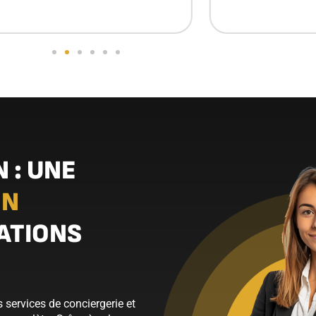
 : UNE
ON
ATIONS
s services de conciergerie et