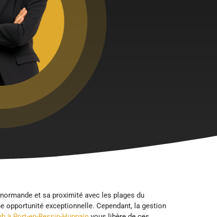
 normande et sa proximité avec les plages du
ne opportunité exceptionnelle. Cependant, la gestion
nb à Port-en-Bessin-Huppain
vous libère de ces