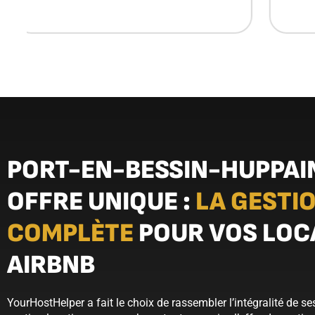
PORT-EN-BESSIN-HUPPAIN
OFFRE UNIQUE :
LA GESTI
COMPLÈTE
POUR VOS LOC
AIRBNB
YourHostHelper a fait le choix de rassembler l’intégralité de se