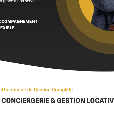
b grâce à nos services
CCOMPAGNEMENT
LEXIBLE
offre unique de Gestion Complète
 CONCIERGERIE & GESTION LOCATI