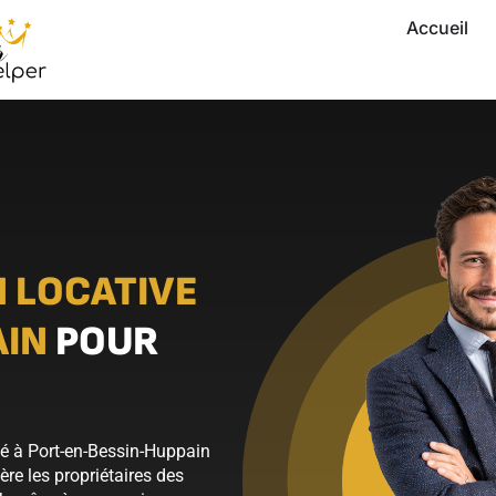
Accueil
 LOCATIVE
AIN
POUR
é à Port-en-Bessin-Huppain
ère les propriétaires des