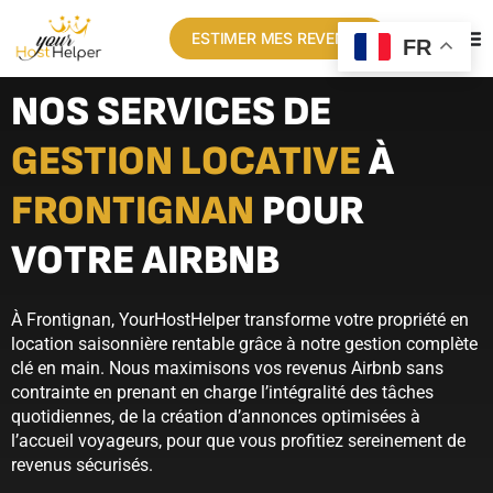
ESTIMER MES REVENUS
FR
NOS SERVICES DE
GESTION LOCATIVE
À
FRONTIGNAN
POUR
VOTRE AIRBNB
À Frontignan, YourHostHelper transforme votre propriété en
location saisonnière rentable grâce à notre gestion complète
clé en main. Nous maximisons vos revenus Airbnb sans
contrainte en prenant en charge l’intégralité des tâches
quotidiennes, de la création d’annonces optimisées à
l’accueil voyageurs, pour que vous profitiez sereinement de
revenus sécurisés.