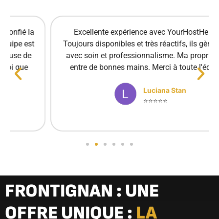
Excellente expérience avec YourHostHelper !
Toujours disponibles et très réactifs, ils gèrent tout
avec soin et professionnalisme. Ma propriété est
entre de bonnes mains. Merci à toute l'équipe !
Luciana Stan
⭐⭐⭐⭐⭐
FRONTIGNAN : UNE
OFFRE UNIQUE :
LA