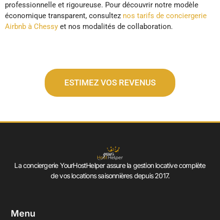
professionnelle et rigoureuse. Pour découvrir notre modèle
économique transparent, consultez
nos tarifs de conciergerie
Airbnb à Chessy
et nos modalités de collaboration.
ESTIMEZ VOS REVENUS
La conciergerie YourHostHelper assure la gestion locative complète
de vos locations saisonnières depuis 2017.
Menu