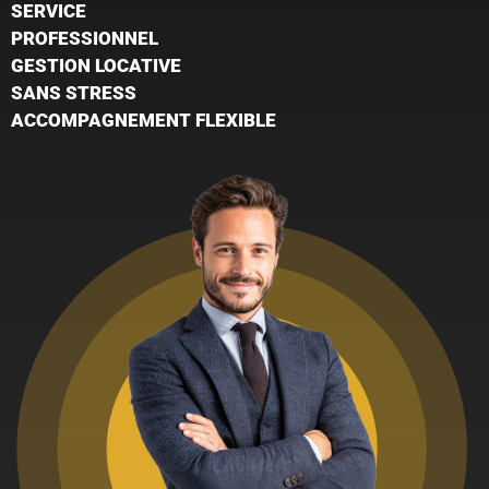
SERVICE
PROFESSIONNEL
GESTION LOCATIVE
SANS STRESS
ACCOMPAGNEMENT FLEXIBLE