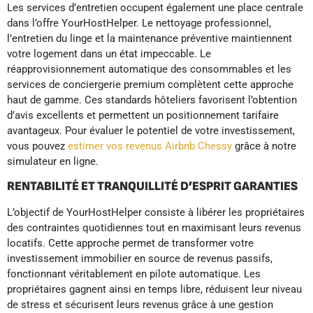
Les services d’entretien occupent également une place centrale
dans l’offre YourHostHelper. Le nettoyage professionnel,
l’entretien du linge et la maintenance préventive maintiennent
votre logement dans un état impeccable. Le
réapprovisionnement automatique des consommables et les
services de conciergerie premium complètent cette approche
haut de gamme. Ces standards hôteliers favorisent l’obtention
d’avis excellents et permettent un positionnement tarifaire
avantageux. Pour évaluer le potentiel de votre investissement,
vous pouvez
estimer vos revenus Airbnb Chessy
grâce à notre
simulateur en ligne.
RENTABILITÉ ET TRANQUILLITÉ D’ESPRIT GARANTIES
L’objectif de YourHostHelper consiste à libérer les propriétaires
des contraintes quotidiennes tout en maximisant leurs revenus
locatifs. Cette approche permet de transformer votre
investissement immobilier en source de revenus passifs,
fonctionnant véritablement en pilote automatique. Les
propriétaires gagnent ainsi en temps libre, réduisent leur niveau
de stress et sécurisent leurs revenus grâce à une gestion