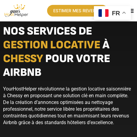
ESTIMER MES REVENUS
FR
NOS SERVICES DE
GESTION LOCATIVE
À
CHESSY
POUR VOTRE
AIRBNB
YourHostHelper révolutionne la gestion locative saisonnière
à Chessy en proposant une solution clé en main complète.
De la création d’annonces optimisées au nettoyage
professionnel, notre service libère les propriétaires des
contraintes quotidiennes tout en maximisant leurs revenus
Airbnb grâce à des standards hôteliers d’excellence.