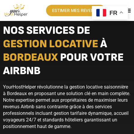
ESTIMER MES REVENUS
FR
NOS SERVICES DE
GESTION LOCATIVE
À
BORDEAUX
POUR VOTRE
AIRBNB
YourHostHelper révolutionne la gestion locative saisonnière
à Bordeaux en proposant une solution clé en main complète.
Notre expertise permet aux propriétaires de maximiser leurs
revenus Airbnb sans contrainte grâce à des services
professionnels incluant gestion tarifaire dynamique, accueil
voyageurs 24/7 et standards hôteliers garantissant un
positionnement haut de gamme.