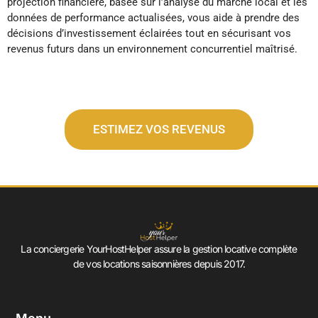
projection financière, basée sur l’analyse du marché local et les
données de performance actualisées, vous aide à prendre des
décisions d’investissement éclairées tout en sécurisant vos
revenus futurs dans un environnement concurrentiel maîtrisé.
ESTIMEZ VOS REVENUS
La conciergerie YourHostHelper assure la gestion locative complète
de vos locations saisonnières depuis 2017.