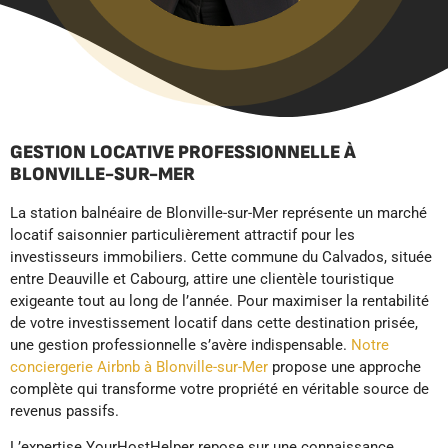
GESTION LOCATIVE PROFESSIONNELLE À
BLONVILLE-SUR-MER
La station balnéaire de Blonville-sur-Mer représente un marché
locatif saisonnier particulièrement attractif pour les
investisseurs immobiliers. Cette commune du Calvados, située
entre Deauville et Cabourg, attire une clientèle touristique
exigeante tout au long de l’année. Pour maximiser la rentabilité
de votre investissement locatif dans cette destination prisée,
une gestion professionnelle s’avère indispensable.
Notre
conciergerie Airbnb à Blonville-sur-Mer
propose une approche
complète qui transforme votre propriété en véritable source de
revenus passifs.
L’expertise YourHostHelper repose sur une connaissance