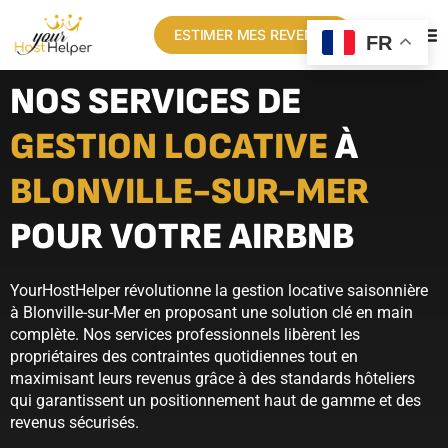
ESTIMER MES REVENUS
FR
NOS SERVICES DE
GESTION LOCATIVE
À
BLONVILLE-SUR-MER
POUR VOTRE AIRBNB
YourHostHelper révolutionne la gestion locative saisonnière
à Blonville-sur-Mer en proposant une solution clé en main
complète. Nos services professionnels libèrent les
propriétaires des contraintes quotidiennes tout en
maximisant leurs revenus grâce à des standards hôteliers
qui garantissent un positionnement haut de gamme et des
revenus sécurisés.