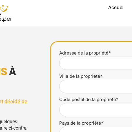
Accueil
Adresse de la propriété*
NS
À
Ville de la propriété*
Code postal de la propriété*
nt décidé de
 quelques
Pays de la propriété*
ire ci-contre.