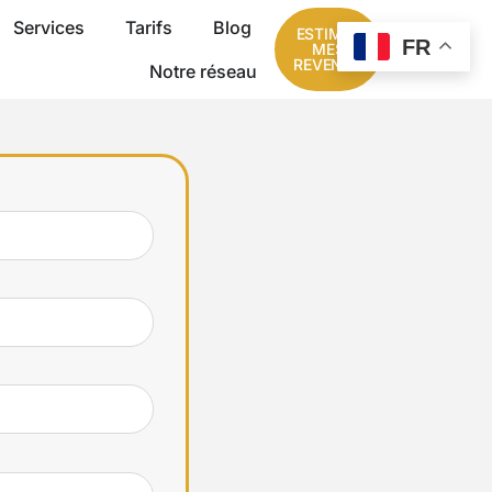
Services
Tarifs
Blog
ESTIMER
FR
MES
REVENUS
Notre réseau