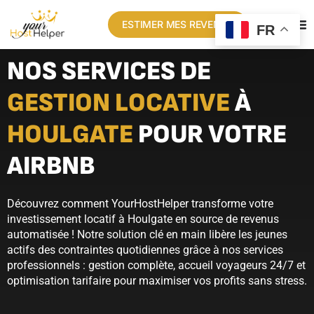
ESTIMER MES REVENUS
FR
NOS SERVICES DE
GESTION LOCATIVE
À
HOULGATE
POUR VOTRE
AIRBNB
Découvrez comment YourHostHelper transforme votre
investissement locatif à Houlgate en source de revenus
automatisée ! Notre solution clé en main libère les jeunes
actifs des contraintes quotidiennes grâce à nos services
professionnels : gestion complète, accueil voyageurs 24/7 et
optimisation tarifaire pour maximiser vos profits sans stress.