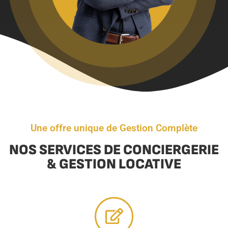
Une offre unique de Gestion Complète
NOS SERVICES DE CONCIERGERIE
& GESTION LOCATIVE