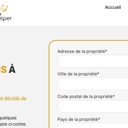
Accueil
Adresse de la propriété*
NS
À
Ville de la propriété*
Code postal de la propriété*
nt décidé de
 quelques
Pays de la propriété*
ire ci-contre.