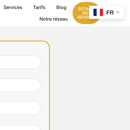
Services
Tarifs
Blog
ESTIMER
FR
MES
REVENUS
Notre réseau