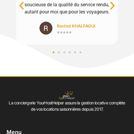
soucieuse de la qualité du service rendu,
M
autant pour moi que pour les voyageurs.
Rachid KHALFAOUI
⭐⭐⭐⭐⭐
La conciergerie YourHostHelper assure la gestion locative complète
de vos locations saisonnières depuis 2017.
Menu