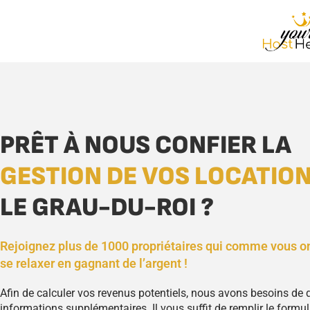
PRÊT À NOUS CONFIER LA
GESTION DE VOS LOCATIO
LE GRAU-DU-ROI ?
Rejoignez plus de 1000 propriétaires qui comme vous o
se relaxer en gagnant de l’argent !
Afin de calculer vos revenus potentiels, nous avons besoins de
informations supplémentaires. Il vous suffit de remplir le formula