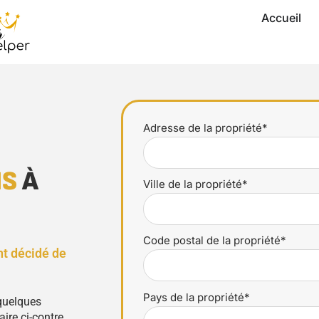
Accueil
Adresse de la propriété*
NS
À
Ville de la propriété*
Code postal de la propriété*
nt décidé de
Pays de la propriété*
 quelques
ire ci-contre.