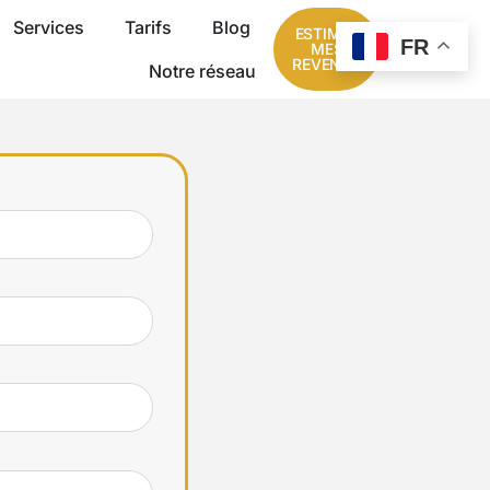
Services
Tarifs
Blog
ESTIMER
FR
MES
REVENUS
Notre réseau