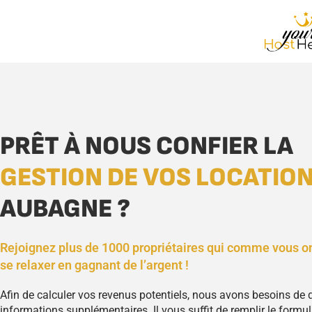
PRÊT À NOUS CONFIER LA
GESTION DE VOS LOCATIO
AUBAGNE ?
Rejoignez plus de 1000 propriétaires qui comme vous o
se relaxer en gagnant de l’argent !
Afin de calculer vos revenus potentiels, nous avons besoins de
informations supplémentaires. Il vous suffit de remplir le formula