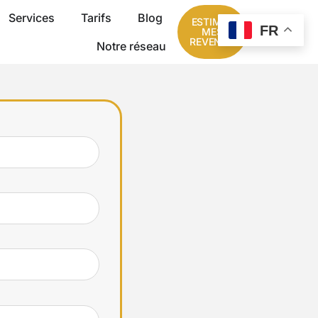
Services
Tarifs
Blog
ESTIMER
FR
MES
REVENUS
Notre réseau