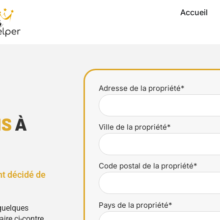
Accueil
Adresse de la propriété*
NS
À
Ville de la propriété*
Code postal de la propriété*
nt décidé de
Pays de la propriété*
 quelques
ire ci-contre.