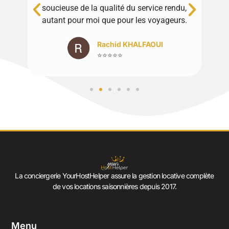
é du service rendu,
Merci à toute l'équipe !
our les voyageurs.
Luciana Stan
⭐⭐⭐⭐⭐
 KHALFAOUI
⭐
La conciergerie YourHostHelper assure la gestion locative complète
de vos locations saisonnières depuis 2017.
Menu