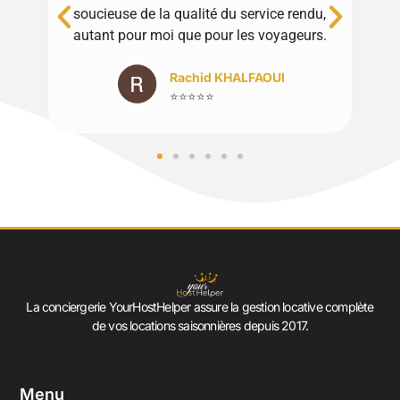
soucieuse de la qualité du service rendu,
Merc
autant pour moi que pour les voyageurs.
Rachid KHALFAOUI
⭐⭐⭐⭐⭐
La conciergerie YourHostHelper assure la gestion locative complète
de vos locations saisonnières depuis 2017.
Menu