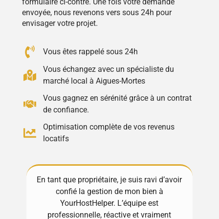
formulaire ci-contre. Une fois votre demande
envoyée, nous revenons vers sous 24h pour
envisager votre projet.
Vous êtes rappelé sous 24h
Vous échangez avec un spécialiste du
marché local à Aigues-Mortes
Vous gagnez en sérénité grâce à un contrat
de confiance.
Optimisation complète de vos revenus
locatifs
En tant que propriétaire, je suis ravi d’avoir
Excellente ex
confié la gestion de mon bien à
! Toujours dis
YourHostHelper. L’équipe est
gèrent tout av
professionnelle, réactive et vraiment
Ma propriété