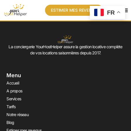
ESTIMER MES REVENUS
FR
La conciergerie YourHostHelper assure la gestion locative complète
de vos locations saisonnières depuis 2017.
Menu
Accueil
A propos
Services
Tarifs
Notre réseau
Blog
Estimer mes revenus