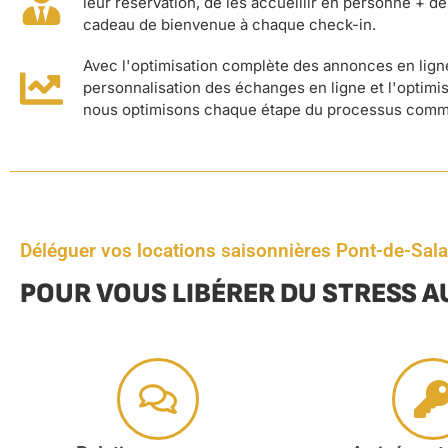
leur réservation, de les accueillir en personne + de
cadeau de bienvenue à chaque check-in.
Avec l'optimisation complète des annonces en ligne
personnalisation des échanges en ligne et l'optimisa
nous optimisons chaque étape du processus comm
Déléguer vos locations saisonnières Pont-de-Sala
POUR VOUS LIBÉRER DU STRESS A