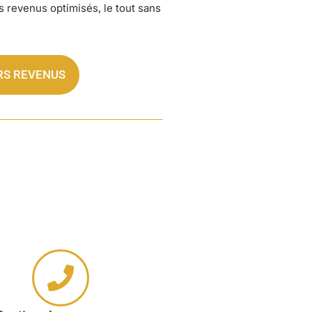
es revenus optimisés, le tout sans
RS REVENUS