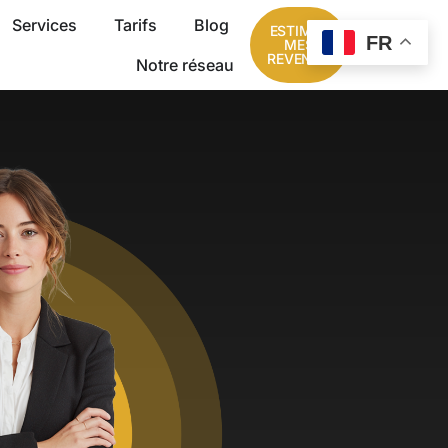
Services
Tarifs
Blog
ESTIMER
FR
MES
REVENUS
Notre réseau