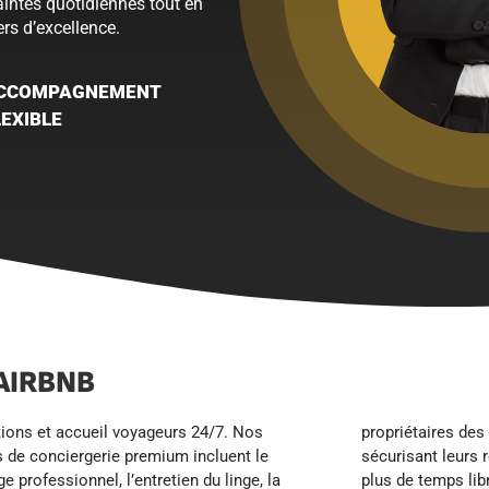
raintes quotidiennes tout en
rs d’excellence.
CCOMPAGNEMENT
LEXIBLE
AIRBNB