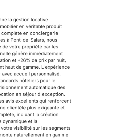
ne la gestion locative
mobilier en véritable produit
e complète en conciergerie
res à Pont-de-Salars, nous
 de votre propriété par les
onnelle génère immédiatement
ion et +26% de prix par nuit,
ent haut de gamme. L'expérience
 avec accueil personnalisé,
andards hôteliers pour le
rovisionnement automatique des
cation en séjour d'exception.
s avis excellents qui renforcent
une clientèle plus exigeante et
plète, incluant la création
re dynamique et la
otre visibilité sur les segments
b monte naturellement en gamme,