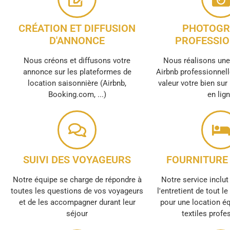
CRÉATION ET DIFFUSION
PHOTOGR
D'ANNONCE
PROFESSIO
Nous créons et diffusons votre
Nous réalisons un
annonce sur les plateformes de
Airbnb professionnell
location saisonnière (Airbnb,
valeur votre bien sur
Booking.com, ...)
en lig
SUIVI DES VOYAGEURS
FOURNITURE 
Notre équipe se charge de répondre à
Notre service inclut 
toutes les questions de vos voyageurs
l'entretient de tout l
et de les accompagner durant leur
pour une location é
séjour
textiles profe