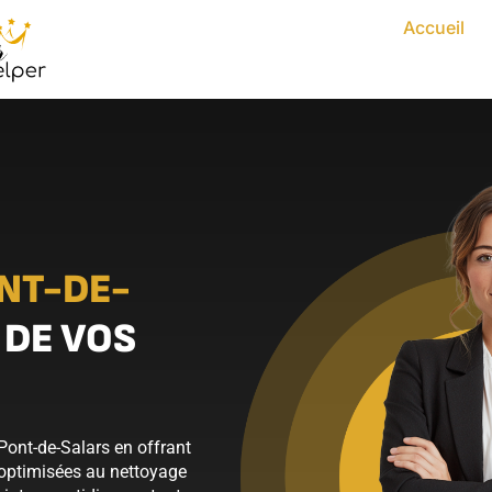
Accueil
NT-DE-
 DE VOS
Pont-de-Salars en offrant
 optimisées au nettoyage