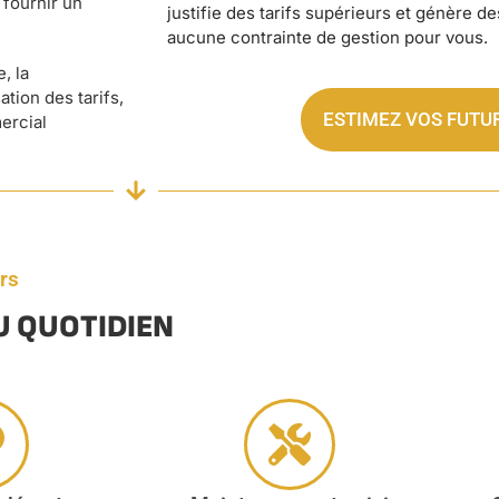
 fournir un
justifie des tarifs supérieurs et génère d
aucune contrainte de gestion pour vous.
, la
tion des tarifs,
ESTIMEZ VOS FUTU
ercial
rs
U QUOTIDIEN