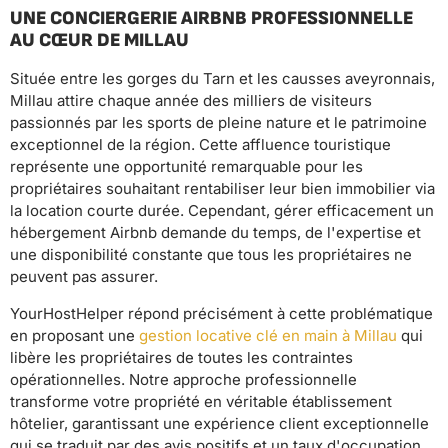
UNE CONCIERGERIE AIRBNB PROFESSIONNELLE
AU CŒUR DE MILLAU
Située entre les gorges du Tarn et les causses aveyronnais,
Millau attire chaque année des milliers de visiteurs
passionnés par les sports de pleine nature et le patrimoine
exceptionnel de la région. Cette affluence touristique
représente une opportunité remarquable pour les
propriétaires souhaitant rentabiliser leur bien immobilier via
la location courte durée. Cependant, gérer efficacement un
hébergement Airbnb demande du temps, de l'expertise et
une disponibilité constante que tous les propriétaires ne
peuvent pas assurer.
YourHostHelper répond précisément à cette problématique
en proposant une
gestion locative clé en main à Millau
qui
libère les propriétaires de toutes les contraintes
opérationnelles. Notre approche professionnelle
transforme votre propriété en véritable établissement
hôtelier, garantissant une expérience client exceptionnelle
qui se traduit par des avis positifs et un taux d'occupation