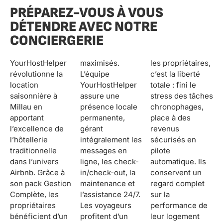
PRÉPAREZ-VOUS À VOUS
DÉTENDRE AVEC NOTRE
CONCIERGERIE
YourHostHelper
maximisés.
les propriétaires,
révolutionne la
L’équipe
c’est la liberté
location
YourHostHelper
totale : fini le
saisonnière à
assure une
stress des tâches
Millau en
présence locale
chronophages,
apportant
permanente,
place à des
l’excellence de
gérant
revenus
l’hôtellerie
intégralement les
sécurisés en
traditionnelle
messages en
pilote
dans l’univers
ligne, les check-
automatique. Ils
Airbnb. Grâce à
in/check-out, la
conservent un
son pack Gestion
maintenance et
regard complet
Complète, les
l’assistance 24/7.
sur la
propriétaires
Les voyageurs
performance de
bénéficient d’un
profitent d’un
leur logement