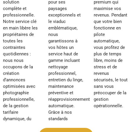
solution
pour ses
premium qui
complète et
paysages
maximise vos
professionnelle.
exceptionnels et
revenus. Pendant
Notre service clé
le viaduc
que votre bien
en main libère les
emblématique,
fonctionne en
propriétaires de
nous
pilote
toutes les
garantissons à
automatique,
contraintes
vos hôtes un
vous profitez de
quotidiennes :
service haut de
plus de temps
nous nous
gamme incluant
libre, moins de
occupons de la
nettoyage
stress et de
création
professionnel,
revenus
d’annonces
entretien du linge,
sécurisés, le tout
optimisées avec
maintenance
sans vous
photographie
préventive et
préoccuper de la
professionnelle,
réapprovisionnement
gestion
de la gestion
automatique.
opérationnelle.
tarifaire
Grâce à nos
dynamique, du
standards