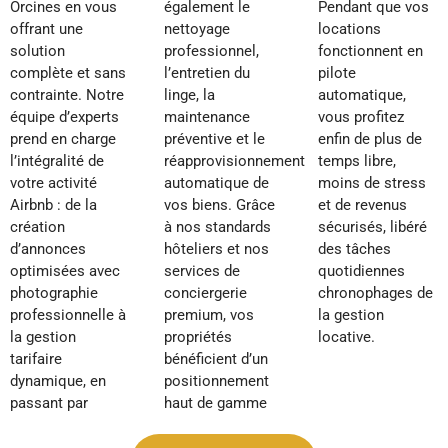
Orcines en vous
également le
Pendant que vos
offrant une
nettoyage
locations
solution
professionnel,
fonctionnent en
complète et sans
l’entretien du
pilote
contrainte. Notre
linge, la
automatique,
équipe d’experts
maintenance
vous profitez
prend en charge
préventive et le
enfin de plus de
l’intégralité de
réapprovisionnement
temps libre,
votre activité
automatique de
moins de stress
Airbnb : de la
vos biens. Grâce
et de revenus
création
à nos standards
sécurisés, libéré
d’annonces
hôteliers et nos
des tâches
optimisées avec
services de
quotidiennes
photographie
conciergerie
chronophages de
professionnelle à
premium, vos
la gestion
la gestion
propriétés
locative.
tarifaire
bénéficient d’un
dynamique, en
positionnement
passant par
haut de gamme