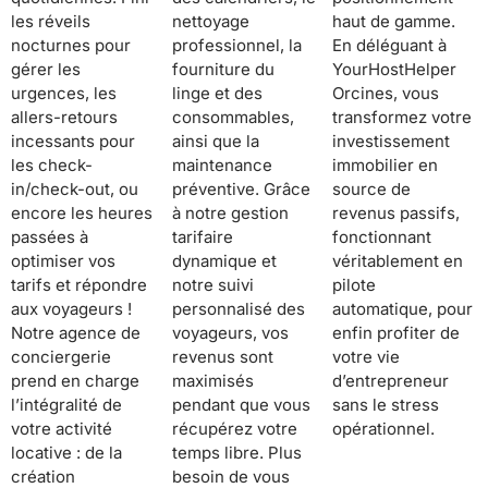
les réveils
nettoyage
haut de gamme.
nocturnes pour
professionnel, la
En déléguant à
gérer les
fourniture du
YourHostHelper
urgences, les
linge et des
Orcines, vous
allers-retours
consommables,
transformez votre
incessants pour
ainsi que la
investissement
les check-
maintenance
immobilier en
in/check-out, ou
préventive. Grâce
source de
encore les heures
à notre gestion
revenus passifs,
passées à
tarifaire
fonctionnant
optimiser vos
dynamique et
véritablement en
tarifs et répondre
notre suivi
pilote
aux voyageurs !
personnalisé des
automatique, pour
Notre agence de
voyageurs, vos
enfin profiter de
conciergerie
revenus sont
votre vie
prend en charge
maximisés
d’entrepreneur
l’intégralité de
pendant que vous
sans le stress
votre activité
récupérez votre
opérationnel.
locative : de la
temps libre. Plus
création
besoin de vous