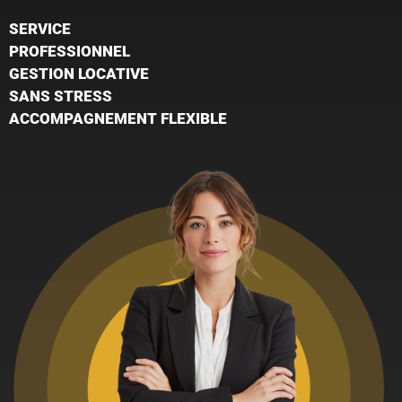
SERVICE
PROFESSIONNEL
GESTION LOCATIVE
SANS STRESS
ACCOMPAGNEMENT FLEXIBLE