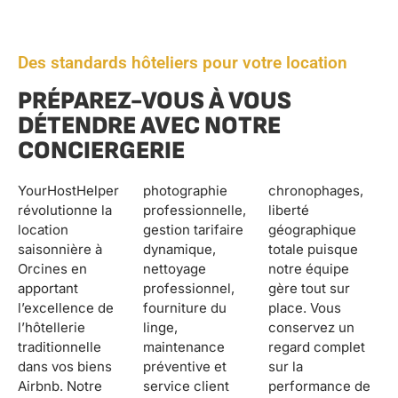
Des standards hôteliers pour votre location
PRÉPAREZ-VOUS À VOUS
DÉTENDRE AVEC NOTRE
CONCIERGERIE
YourHostHelper
photographie
chronophages,
révolutionne la
professionnelle,
liberté
location
gestion tarifaire
géographique
saisonnière à
dynamique,
totale puisque
Orcines en
nettoyage
notre équipe
apportant
professionnel,
gère tout sur
l’excellence de
fourniture du
place. Vous
l’hôtellerie
linge,
conservez un
traditionnelle
maintenance
regard complet
dans vos biens
préventive et
sur la
Airbnb. Notre
service client
performance de