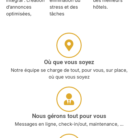
intégral : création
élimination du
des meilleurs
d’annonces
stress et des
hôtels.
optimisées,
tâches
Où que vous soyez
Notre équipe se charge de tout, pour vous, sur place,
où que vous soyez
Nous gérons tout pour vous
Messages en ligne, check-in/out, maintenance, ...