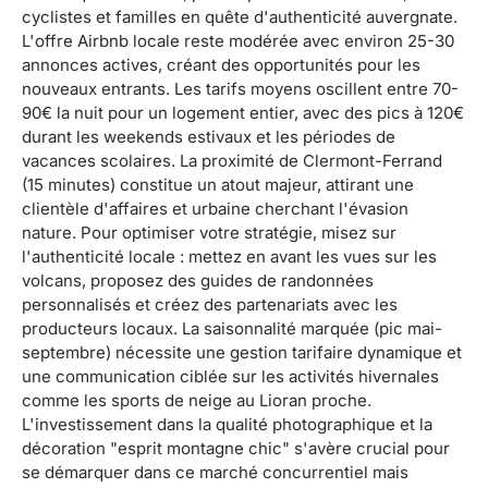
cyclistes et familles en quête d'authenticité auvergnate.
L'offre Airbnb locale reste modérée avec environ 25-30
annonces actives, créant des opportunités pour les
nouveaux entrants. Les tarifs moyens oscillent entre 70-
90€ la nuit pour un logement entier, avec des pics à 120€
durant les weekends estivaux et les périodes de
vacances scolaires. La proximité de Clermont-Ferrand
(15 minutes) constitue un atout majeur, attirant une
clientèle d'affaires et urbaine cherchant l'évasion
nature. Pour optimiser votre stratégie, misez sur
l'authenticité locale : mettez en avant les vues sur les
volcans, proposez des guides de randonnées
personnalisés et créez des partenariats avec les
producteurs locaux. La saisonnalité marquée (pic mai-
septembre) nécessite une gestion tarifaire dynamique et
une communication ciblée sur les activités hivernales
comme les sports de neige au Lioran proche.
L'investissement dans la qualité photographique et la
décoration "esprit montagne chic" s'avère crucial pour
se démarquer dans ce marché concurrentiel mais