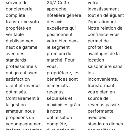
service de
24/7. Cette
votre
conciergerie
approche
investissement
complète
hôtelière génère
tout en déléguant
transforme votre
des avis
l’opérationnel.
propriété en
excellents qui
Notre relation de
véritable
positionnent
confiance vous
établissement
votre bien dans
permet de
haut de gamme,
le segment
profiter des
avec des
premium du
avantages de la
standards
marché. Pour
location
professionnels
vous,
saisonnière sans
qui garantissent
propriétaire, les
les
satisfaction
bénéfices sont
inconvénients,
client et revenus
immédiats :
transformant
optimisés.
revenus
votre bien en
Contrairement à
sécurisés et
source de
la gestion
maximisés grâce
revenus passifs
amateur, nous
à notre
performante
proposons un
optimisation
avec des
accompagnement
complète,
standards dignes