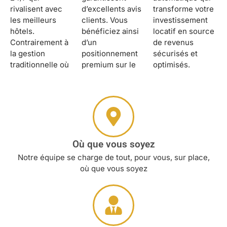
rivalisent avec
d’excellents avis
transforme votre
les meilleurs
clients. Vous
investissement
hôtels.
bénéficiez ainsi
locatif en source
Contrairement à
d’un
de revenus
la gestion
positionnement
sécurisés et
traditionnelle où
premium sur le
optimisés.
Où que vous soyez
Notre équipe se charge de tout, pour vous, sur place,
où que vous soyez