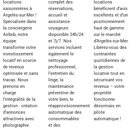
locations
complet des
locations
saisonnières à
réservations,
bénéficient d’avis
Argelès-sur-Mer !
accueil et
excellents et d’un
Spécialisée dans
assistance
positionnement
la conciergerie
voyageurs
haut de gamme
Airbnb, notre
disponible 24h/24
sur le marché
équipe
et 7j/7. Nos
d’Argelès-sur-Mer.
transforme votre
services incluent
Libérez-vous des
investissement
également le
contraintes
locatif en source
nettoyage
quotidiennes de
de revenus
professionnel,
la gestion
optimisée et sans
l’entretien du
locative tout en
tracas. Nous
linge, la
sécurisant vos
prenons en
maintenance
revenus – votre
charge
préventive de
propriété
l’intégralité de la
votre bien, le
fonctionne
gestion : création
réapprovisionnement
désormais en
d’annonces
automatique des
pilote
attractives avec
consommables
automatique !
photographie
et des