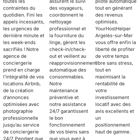
toutes les
assurent le suivi
pilote automatique
contraintes du
des voyageurs,
tout en générant
quotidien. Fini les
coordonnent le
des revenus
appels incessants,
nettoyage
optimisés.
les urgences de
professionnel et
YourHostHelper
dernière minute et
la fourniture du
Argelès-sur-Mer
les week-ends
linge, gèrent les
vous offre enfin la
sacrifiés ! Notre
check-in/check-
liberté de profiter
agence de
out et veillent au
de votre temps
conciergerie
réapprovisionnement
libre sans stress,
prend en charge
automatique des
tout en
l’intégralité de vos
consommables.
maximisant la
locations Airbnb,
Notre
rentabilité de
de la création
maintenance
votre
d’annonces
préventive et
investissement
optimisées avec
notre assistance
locatif avec des
photographie
24/7 garantissent
avis excellents et
professionnelle
le bon
un
jusqu’au service
fonctionnement
positionnement
de conciergerie
de vos biens sans
haut de gamme.
24/7. Pendant que
que vous ayez à