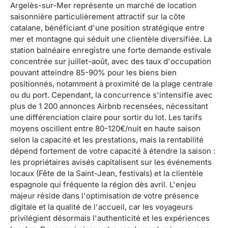
Argelès-sur-Mer représente un marché de location
saisonnière particulièrement attractif sur la côte
catalane, bénéficiant d'une position stratégique entre
mer et montagne qui séduit une clientèle diversifiée. La
station balnéaire enregistre une forte demande estivale
concentrée sur juillet-août, avec des taux d'occupation
pouvant atteindre 85-90% pour les biens bien
positionnés, notamment à proximité de la plage centrale
ou du port. Cependant, la concurrence s'intensifie avec
plus de 1 200 annonces Airbnb recensées, nécessitant
une différenciation claire pour sortir du lot. Les tarifs
moyens oscillent entre 80-120€/nuit en haute saison
selon la capacité et les prestations, mais la rentabilité
dépend fortement de votre capacité à étendre la saison :
les propriétaires avisés capitalisent sur les événements
locaux (Fête de la Saint-Jean, festivals) et la clientèle
espagnole qui fréquente la région dès avril. L'enjeu
majeur réside dans l'optimisation de votre présence
digitale et la qualité de l'accueil, car les voyageurs
privilégient désormais l'authenticité et les expériences