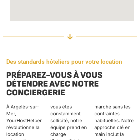
Des standards hôteliers pour votre location
PRÉPAREZ-VOUS À VOUS
DÉTENDRE AVEC NOTRE
CONCIERGERIE
À Argelès-sur-
vous êtes
marché sans les
Mer,
constamment
contraintes
YourHostHelper
sollicité, notre
habituelles. Notre
révolutionne la
équipe prend en
approche clé en
location
charge
main inclut la