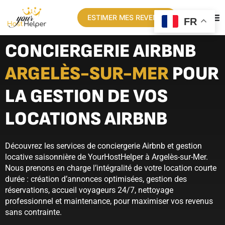
ESTIMER MES REVENUS
FR
CONCIERGERIE AIRBNB
ARGELÈS-SUR-MER
POUR
LA GESTION DE VOS
LOCATIONS AIRBNB
Découvrez les services de conciergerie Airbnb et gestion
locative saisonnière de YourHostHelper à Argelès-sur-Mer.
Nous prenons en charge l’intégralité de votre location courte
durée : création d’annonces optimisées, gestion des
réservations, accueil voyageurs 24/7, nettoyage
professionnel et maintenance, pour maximiser vos revenus
sans contrainte.