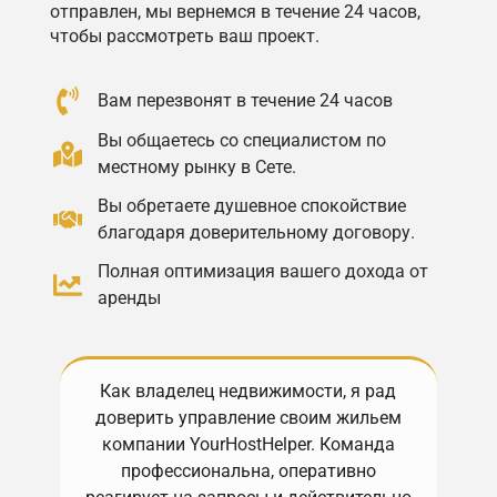
отправлен, мы вернемся в течение 24 часов,
чтобы рассмотреть ваш проект.
Вам перезвонят в течение 24 часов
Вы общаетесь со специалистом по
местному рынку в Сете.
Вы обретаете душевное спокойствие
благодаря доверительному договору.
Полная оптимизация вашего дохода от
аренды
Как владелец недвижимости, я рад
доверить управление своим жильем
You
компании YourHostHelper. Команда
о
профессиональна, оперативно